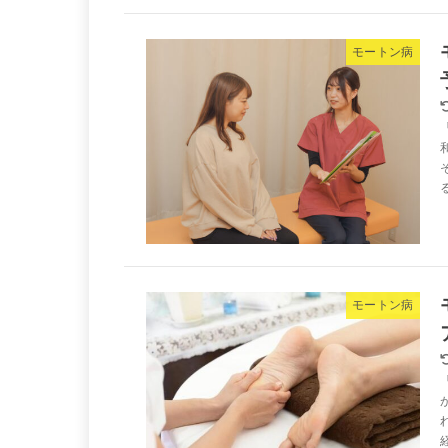
モートン病
モートン病