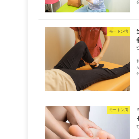
モートン病
モートン病