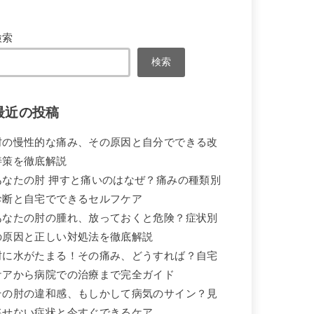
検索
検索
最近の投稿
肘の慢性的な痛み、その原因と自分でできる改
善策を徹底解説
あなたの肘 押すと痛いのはなぜ？痛みの種類別
診断と自宅でできるセルフケア
あなたの肘の腫れ、放っておくと危険？症状別
の原因と正しい対処法を徹底解説
肘に水がたまる！その痛み、どうすれば？自宅
ケアから病院での治療まで完全ガイド
その肘の違和感、もしかして病気のサイン？見
逃せない症状と今すぐできるケア