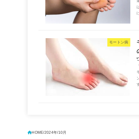
モートン病
HOME
2024年
10月