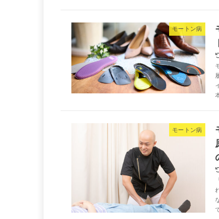
モートン病
モートン病