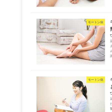
モートン病
モートン病