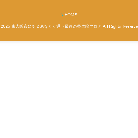
HOME
 2026
東大阪市にあるあなたが通う最後の整体院ブログ
All Rights Reserve