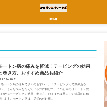
HOME
モートン病の痛みを軽減！テーピングの効果
と巻き方、おすすめ商品も紹介
2024.10.31
「モートン病の痛みで歩くのも辛い…」「テーピングって効果ある
の？」そんな悩みを抱えている方に向けて、この記事ではモートン病
におけるテーピングの効果、巻き方、おすすめ商品までを網羅的に解
説します。モートン病は、足指の付け根...