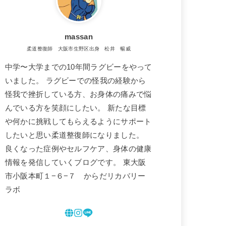
massan
柔道整復師 大阪市生野区出身 松井 暢威
中学〜大学までの10年間ラグビーをやって
いました。 ラグビーでの怪我の経験から
怪我で挫折している方、お身体の痛みで悩
んでいる方を笑顔にしたい。 新たな目標
や何かに挑戦してもらえるようにサポート
したいと思い柔道整復師になりました。
良くなった症例やセルフケア、身体の健康
情報を発信していくブログです。 東大阪
市小阪本町１−６−７ からだリカバリー
ラボ