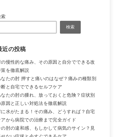
検索
検索
最近の投稿
肘の慢性的な痛み、その原因と自分でできる改
善策を徹底解説
あなたの肘 押すと痛いのはなぜ？痛みの種類別
診断と自宅でできるセルフケア
あなたの肘の腫れ、放っておくと危険？症状別
の原因と正しい対処法を徹底解説
肘に水がたまる！その痛み、どうすれば？自宅
ケアから病院での治療まで完全ガイド
その肘の違和感、もしかして病気のサイン？見
逃せない症状と今すぐできるケア