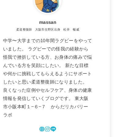
massan
柔道整復師 大阪市生野区出身 松井 暢威
中学〜大学までの10年間ラグビーをやって
いました。 ラグビーでの怪我の経験から
怪我で挫折している方、お身体の痛みで悩
んでいる方を笑顔にしたい。 新たな目標
や何かに挑戦してもらえるようにサポート
したいと思い柔道整復師になりました。
良くなった症例やセルフケア、身体の健康
情報を発信していくブログです。 東大阪
市小阪本町１−６−７ からだリカバリー
ラボ