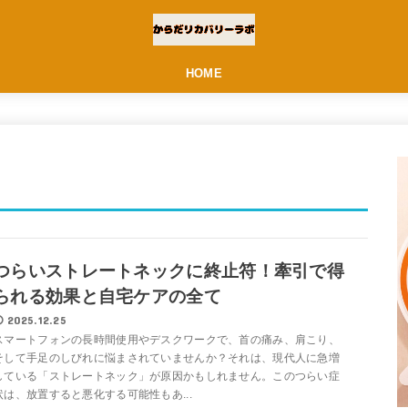
HOME
つらいストレートネックに終止符！牽引で得
られる効果と自宅ケアの全て
2025.12.25
スマートフォンの長時間使用やデスクワークで、首の痛み、肩こり、
そして手足のしびれに悩まされていませんか？それは、現代人に急増
している「ストレートネック」が原因かもしれません。このつらい症
状は、放置すると悪化する可能性もあ...