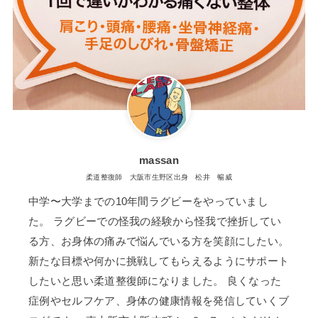
massan
柔道整復師 大阪市生野区出身 松井 暢威
中学〜大学までの10年間ラグビーをやっていまし
た。 ラグビーでの怪我の経験から怪我で挫折してい
る方、お身体の痛みで悩んでいる方を笑顔にしたい。
新たな目標や何かに挑戦してもらえるようにサポート
したいと思い柔道整復師になりました。 良くなった
症例やセルフケア、身体の健康情報を発信していくブ