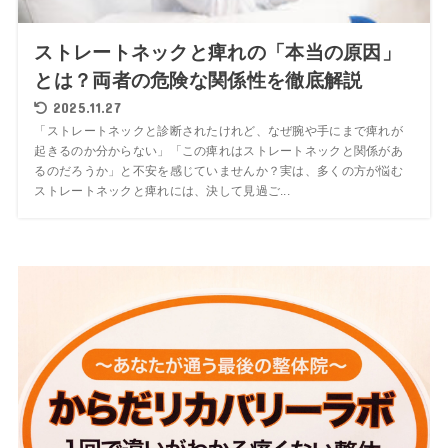
ストレートネックと痺れの「本当の原因」
とは？両者の危険な関係性を徹底解説
2025.11.27
「ストレートネックと診断されたけれど、なぜ腕や手にまで痺れが
起きるのか分からない」「この痺れはストレートネックと関係があ
るのだろうか」と不安を感じていませんか？実は、多くの方が悩む
ストレートネックと痺れには、決して見過ご...