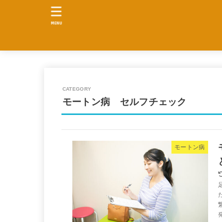
MENU
モートン病 セルフチェック
モートン病