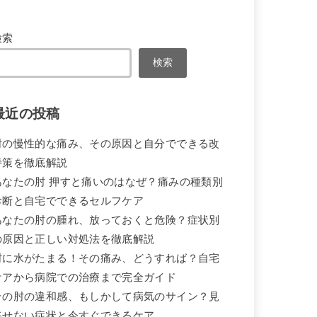
検索
検索
最近の投稿
肘の慢性的な痛み、その原因と自分でできる改
善策を徹底解説
あなたの肘 押すと痛いのはなぜ？痛みの種類別
診断と自宅でできるセルフケア
あなたの肘の腫れ、放っておくと危険？症状別
の原因と正しい対処法を徹底解説
肘に水がたまる！その痛み、どうすれば？自宅
ケアから病院での治療まで完全ガイド
その肘の違和感、もしかして病気のサイン？見
逃せない症状と今すぐできるケア