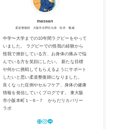
massan
柔道整復師 大阪市生野区出身 松井 暢威
中学〜大学までの10年間ラグビーをやって
いました。 ラグビーでの怪我の経験から
怪我で挫折している方、お身体の痛みで悩
んでいる方を笑顔にしたい。 新たな目標
や何かに挑戦してもらえるようにサポート
したいと思い柔道整復師になりました。
良くなった症例やセルフケア、身体の健康
情報を発信していくブログです。 東大阪
市小阪本町１−６−７ からだリカバリー
ラボ