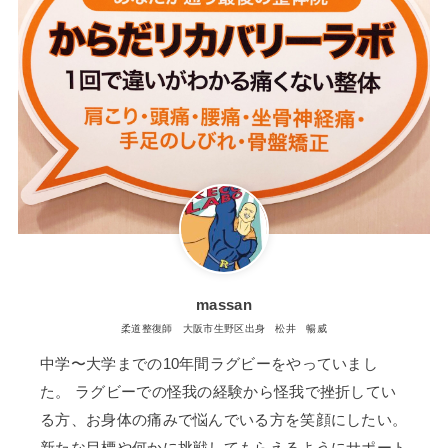
massan
柔道整復師 大阪市生野区出身 松井 暢威
中学〜大学までの10年間ラグビーをやっていまし
た。 ラグビーでの怪我の経験から怪我で挫折してい
る方、お身体の痛みで悩んでいる方を笑顔にしたい。
新たな目標や何かに挑戦してもらえるようにサポート