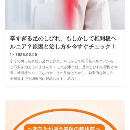
辛すぎる足のしびれ、もしかして椎間板ヘ
ルニア？原因と治し方を今すぐチェック！
2025.02.05
辛くて耐えられない足のしびれ、もしかして椎間板ヘルニアかも…
と不安を抱えていませんか？ この記事では、足のしびれの原因が本
当に椎間板ヘルニアなのか、その見分け方から、効果的な治し方、
予防策までを網羅的に解説します。足のし...