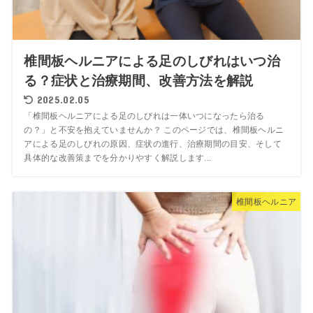
椎間板ヘルニアによる足のしびれはいつ治
る？症状と治療期間、改善方法を解説
2025.02.05
「椎間板ヘルニアによる足のしびれは一体いつになったら治る
の？」と不安を抱えていませんか？ このページでは、椎間板ヘルニ
アによる足のしびれの原因、症状の進行、治療期間の目安、そして
具体的な改善策までを分かりやすく解説します...
椎間板ヘルニア