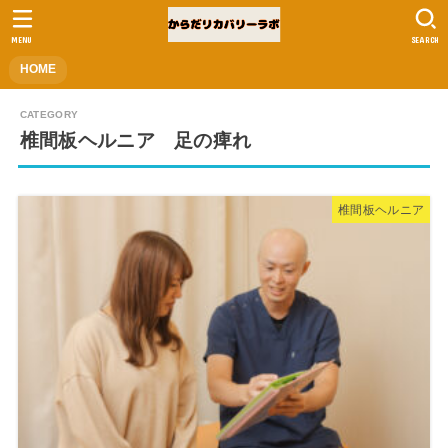
MENU
SEARCH
HOME
椎間板ヘルニア 足の痺れ
椎間板ヘルニア