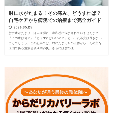
肘に水がたまる！その痛み、どうすれば？
自宅ケアから病院での治療まで完全ガイド
2026.05.25
肘に水がたまり、痛みや腫れ、違和感に悩まされていませんか？
「この水は何？」「どうすればいいの？」といった不安は尽きない
ことでしょう。この記事では、肘にたまる水の正体から、その主な
原因である滑液包炎や関節炎、さらには肘の使...