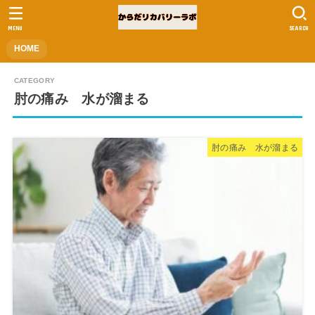
MENU
SEARCH
HOME
肘の痛み 水が溜まる
肘の痛み 水が溜まる