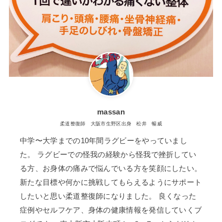
massan
柔道整復師 大阪市生野区出身 松井 暢威
中学〜大学までの10年間ラグビーをやっていまし
た。 ラグビーでの怪我の経験から怪我で挫折してい
る方、お身体の痛みで悩んでいる方を笑顔にしたい。
新たな目標や何かに挑戦してもらえるようにサポート
したいと思い柔道整復師になりました。 良くなった
症例やセルフケア、身体の健康情報を発信していくブ