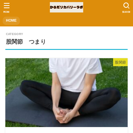
MENU
SEARCH
HOME
股関節 つまり
股関節