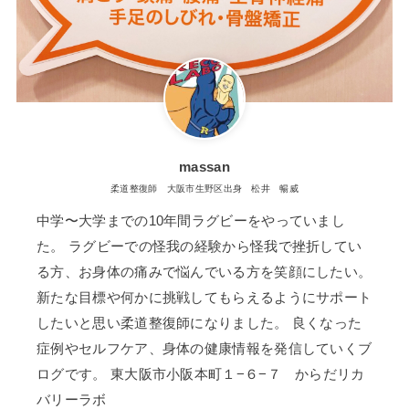
massan
柔道整復師 大阪市生野区出身 松井 暢威
中学〜大学までの10年間ラグビーをやっていまし
た。 ラグビーでの怪我の経験から怪我で挫折してい
る方、お身体の痛みで悩んでいる方を笑顔にしたい。
新たな目標や何かに挑戦してもらえるようにサポート
したいと思い柔道整復師になりました。 良くなった
症例やセルフケア、身体の健康情報を発信していくブ
ログです。 東大阪市小阪本町１−６−７ からだリカ
バリーラボ