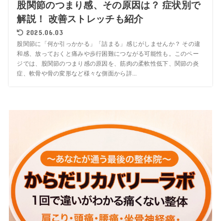
股関節のつまり感、その原因は？ 症状別で
解説！ 改善ストレッチも紹介
2025.06.03
股関節に「何か引っかかる」「詰まる」感じがしませんか？ その違
和感、放っておくと痛みや歩行困難につながる可能性も。このペー
ジでは、股関節のつまり感の原因を、筋肉の柔軟性低下、関節の炎
症、軟骨や骨の変形など様々な側面から詳...