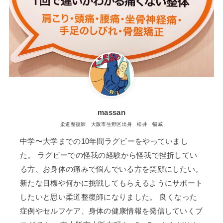
massan
柔道整復師 大阪市生野区出身 松井 暢威
中学〜大学までの10年間ラグビーをやっていまし
た。 ラグビーでの怪我の経験から怪我で挫折してい
る方、お身体の痛みで悩んでいる方を笑顔にしたい。
新たな目標や何かに挑戦してもらえるようにサポート
したいと思い柔道整復師になりました。 良くなった
症例やセルフケア、身体の健康情報を発信していくブ