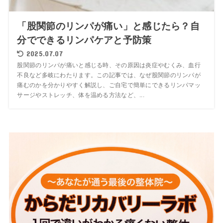
「股関節のリンパが痛い」と感じたら？自
分でできるリンパケアと予防策
2025.07.07
股関節のリンパが痛いと感じる時、その原因は炎症やむくみ、血行
不良など多岐にわたります。この記事では、なぜ股関節のリンパが
痛むのかを分かりやすく解説し、ご自宅で簡単にできるリンパマッ
サージやストレッチ、体を温める方法など、...