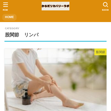
MENU
SEARCH
HOME
股関節 リンパ
股関節