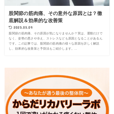
股関節の筋肉痛、その意外な原因とは？徹
底解説＆効果的な改善策
2025.05.09
股関節の筋肉痛、その原因が気になりませんか？実は、運動だけで
なく、姿勢の悪さや冷え、ストレスなども原因となることがあるん
です。この記事では、股関節の筋肉痛の様々な原因を詳しく解説
し、効果的な改善策と予防法もご紹介します。...