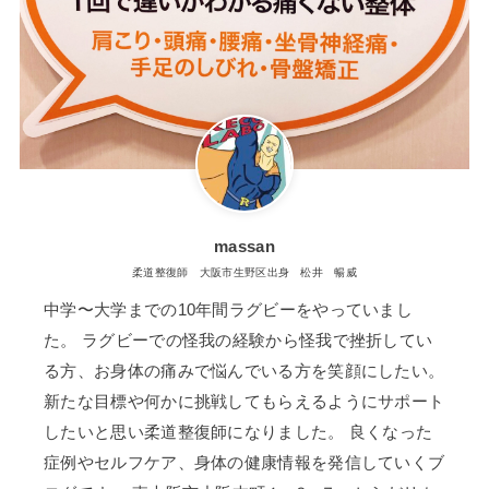
massan
柔道整復師 大阪市生野区出身 松井 暢威
中学〜大学までの10年間ラグビーをやっていまし
た。 ラグビーでの怪我の経験から怪我で挫折してい
る方、お身体の痛みで悩んでいる方を笑顔にしたい。
新たな目標や何かに挑戦してもらえるようにサポート
したいと思い柔道整復師になりました。 良くなった
症例やセルフケア、身体の健康情報を発信していくブ