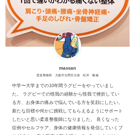
massan
柔道整復師 大阪市生野区出身 松井 暢威
中学〜大学までの10年間ラグビーをやっていまし
た。 ラグビーでの怪我の経験から怪我で挫折してい
る方、お身体の痛みで悩んでいる方を笑顔にしたい。
新たな目標や何かに挑戦してもらえるようにサポート
したいと思い柔道整復師になりました。 良くなった
症例やセルフケア、身体の健康情報を発信していくブ