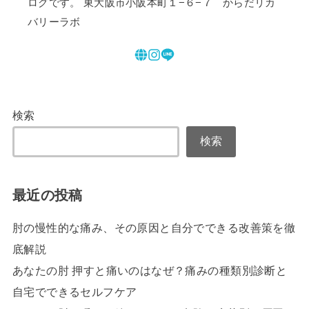
ログです。 東大阪市小阪本町１−６−７ からだリカ
バリーラボ
検索
検索
最近の投稿
肘の慢性的な痛み、その原因と自分でできる改善策を徹
底解説
あなたの肘 押すと痛いのはなぜ？痛みの種類別診断と
自宅でできるセルフケア