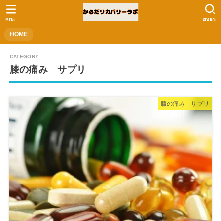
MENU
SEARCH
HOME
膝の痛み サプリ
膝の痛み サプリ