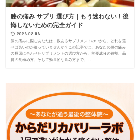
膝の痛み サプリ 選び方｜もう迷わない！後
悔しないための完全ガイド
2026.02.06
膝の痛みに悩むあなたは、数あるサプリメントの中から、どれを選
べば良いのか迷っていませんか？この記事では、あなたの膝の痛み
の原因に合わせたサプリメントの選び方から、主要成分の役割、品
質の見極め方、そして効果的な飲み方まで、...