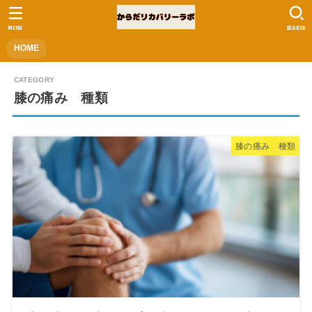
MENU
SEARCH
HOME
膝の痛み 種類
膝の痛み 種類