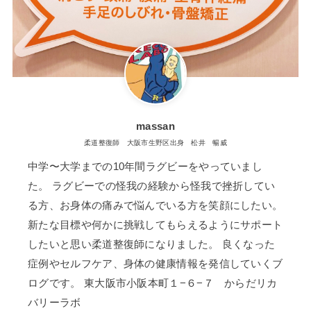
massan
柔道整復師 大阪市生野区出身 松井 暢威
中学〜大学までの10年間ラグビーをやっていまし
た。 ラグビーでの怪我の経験から怪我で挫折してい
る方、お身体の痛みで悩んでいる方を笑顔にしたい。
新たな目標や何かに挑戦してもらえるようにサポート
したいと思い柔道整復師になりました。 良くなった
症例やセルフケア、身体の健康情報を発信していくブ
ログです。 東大阪市小阪本町１−６−７ からだリカ
バリーラボ