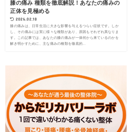
膝の痛み 種類を徹底解説！あなたの痛みの
正体を見極める
2026.02.18
膝の痛みは、日常生活に大きな影響を与えるつらい症状です。しか
し、その痛みには実に様々な種類があり、原因もそれぞれ異なりま
す。この記事では、あなたの膝の痛みが一体何から来ているのかを
解き明かすために、主な痛みの種類を徹底的...