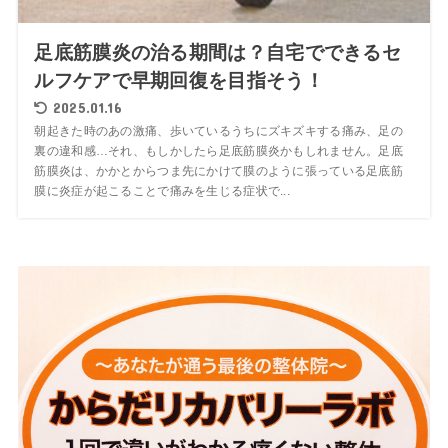
足底筋膜炎の治る期間は？自宅でできるセ
ルフケアで早期回復を目指そう！
2025.01.16
朝起きた時のあの激痛、歩いているうちにズキズキする痛み、足の
裏の違和感…それ、もしかしたら足底筋膜炎かもしれません。足底
筋膜炎は、かかとからつま先にかけて膜のように張っている足底筋
膜に炎症が起こることで痛みを生じる症状で...