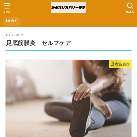
MENU
SEARCH
HOME
足底筋膜炎 セルフケア
足底筋膜炎