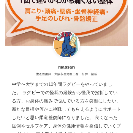
massan
柔道整復師 大阪市生野区出身 松井 暢威
中学〜大学までの10年間ラグビーをやっていまし
た。 ラグビーでの怪我の経験から怪我で挫折してい
る方、お身体の痛みで悩んでいる方を笑顔にしたい。
新たな目標や何かに挑戦してもらえるようにサポート
したいと思い柔道整復師になりました。 良くなった
症例やセルフケア、身体の健康情報を発信していくブ