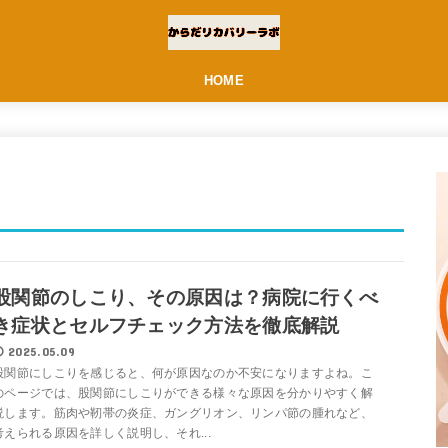
HOME
股関節のしこり、その原因は？病院に行くべ
き症状とセルフチェック方法を徹底解説
2025.05.09
股関節にしこりを感じると、何が原因なのか不安になりますよね。こ
のページでは、股関節にしこりができる様々な原因を分かりやすく解
説します。筋肉や靭帯の炎症、ガングリオン、リンパ節の腫れなど、
考えられる原因を詳しく説明し、それ...