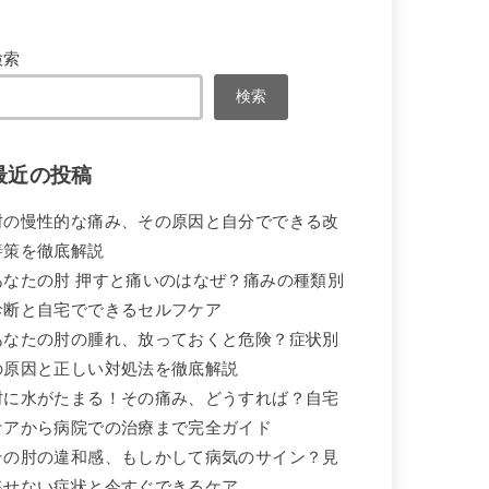
検索
検索
最近の投稿
肘の慢性的な痛み、その原因と自分でできる改
善策を徹底解説
あなたの肘 押すと痛いのはなぜ？痛みの種類別
診断と自宅でできるセルフケア
あなたの肘の腫れ、放っておくと危険？症状別
の原因と正しい対処法を徹底解説
肘に水がたまる！その痛み、どうすれば？自宅
ケアから病院での治療まで完全ガイド
その肘の違和感、もしかして病気のサイン？見
逃せない症状と今すぐできるケア