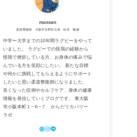
massan
柔道整復師 大阪市生野区出身 松井 暢威
中学〜大学までの10年間ラグビーをやって
いました。 ラグビーでの怪我の経験から
怪我で挫折している方、お身体の痛みで悩
んでいる方を笑顔にしたい。 新たな目標
や何かに挑戦してもらえるようにサポート
したいと思い柔道整復師になりました。
良くなった症例やセルフケア、身体の健康
情報を発信していくブログです。 東大阪
市小阪本町１−６−７ からだリカバリー
ラボ