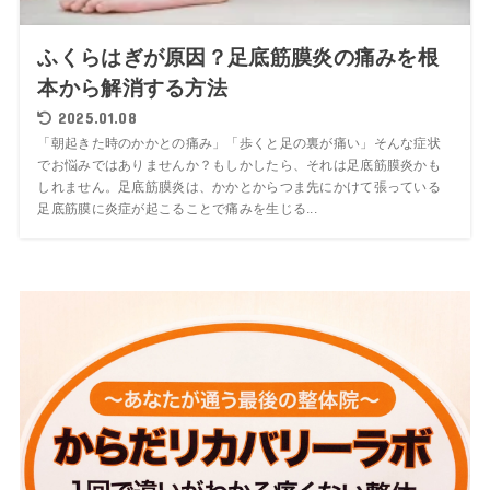
ふくらはぎが原因？足底筋膜炎の痛みを根
本から解消する方法
2025.01.08
「朝起きた時のかかとの痛み」「歩くと足の裏が痛い」そんな症状
でお悩みではありませんか？もしかしたら、それは足底筋膜炎かも
しれません。足底筋膜炎は、かかとからつま先にかけて張っている
足底筋膜に炎症が起こることで痛みを生じる...