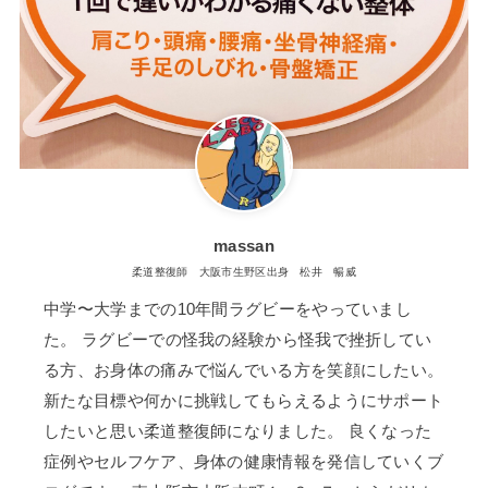
massan
柔道整復師 大阪市生野区出身 松井 暢威
中学〜大学までの10年間ラグビーをやっていまし
た。 ラグビーでの怪我の経験から怪我で挫折してい
る方、お身体の痛みで悩んでいる方を笑顔にしたい。
新たな目標や何かに挑戦してもらえるようにサポート
したいと思い柔道整復師になりました。 良くなった
症例やセルフケア、身体の健康情報を発信していくブ