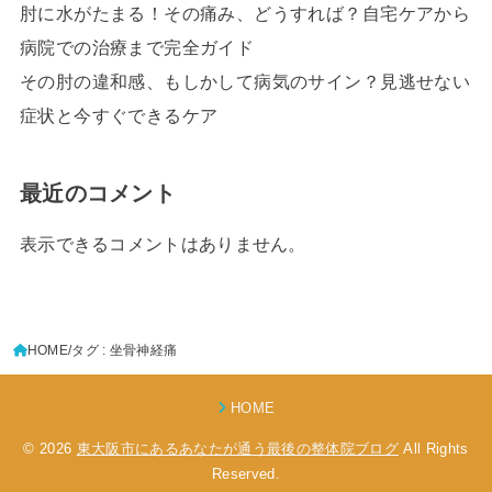
肘に水がたまる！その痛み、どうすれば？自宅ケアから
病院での治療まで完全ガイド
その肘の違和感、もしかして病気のサイン？見逃せない
症状と今すぐできるケア
最近のコメント
表示できるコメントはありません。
HOME
タグ : 坐骨神経痛
HOME
© 2026
東大阪市にあるあなたが通う最後の整体院ブログ
All Rights
Reserved.