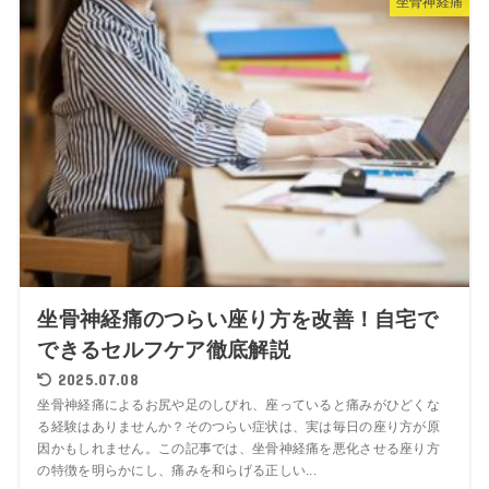
坐骨神経痛
坐骨神経痛のつらい座り方を改善！自宅で
できるセルフケア徹底解説
2025.07.08
坐骨神経痛によるお尻や足のしびれ、座っていると痛みがひどくな
る経験はありませんか？そのつらい症状は、実は毎日の座り方が原
因かもしれません。この記事では、坐骨神経痛を悪化させる座り方
の特徴を明らかにし、痛みを和らげる正しい...