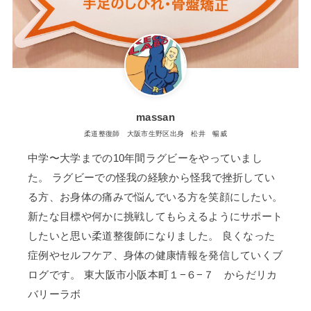
massan
柔道整復師 大阪市生野区出身 松井 暢威
中学〜大学までの10年間ラグビーをやっていまし
た。 ラグビーでの怪我の経験から怪我で挫折してい
る方、お身体の痛みで悩んでいる方を笑顔にしたい。
新たな目標や何かに挑戦してもらえるようにサポート
したいと思い柔道整復師になりました。 良くなった
症例やセルフケア、身体の健康情報を発信していくブ
ログです。 東大阪市小阪本町１−６−７ からだリカ
バリーラボ