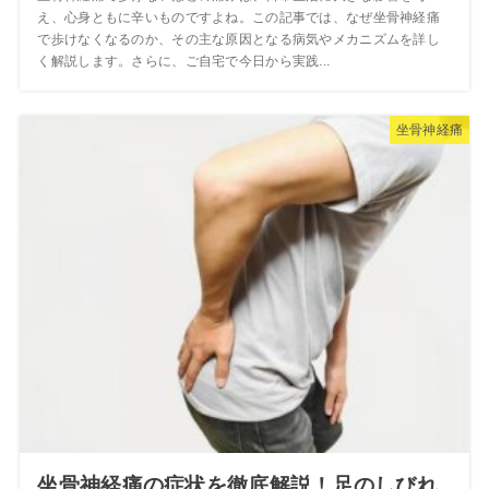
え、心身ともに辛いものですよね。この記事では、なぜ坐骨神経痛
で歩けなくなるのか、その主な原因となる病気やメカニズムを詳し
く解説します。さらに、ご自宅で今日から実践...
坐骨神経痛
坐骨神経痛の症状を徹底解説！足のしびれ