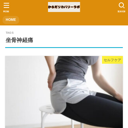
MENU
SEARCH
HOME
坐骨神経痛
セルフケア