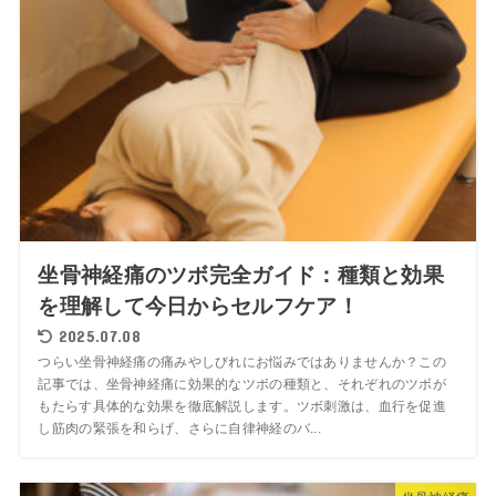
坐骨神経痛のツボ完全ガイド：種類と効果
を理解して今日からセルフケア！
2025.07.08
つらい坐骨神経痛の痛みやしびれにお悩みではありませんか？この
記事では、坐骨神経痛に効果的なツボの種類と、それぞれのツボが
もたらす具体的な効果を徹底解説します。ツボ刺激は、血行を促進
し筋肉の緊張を和らげ、さらに自律神経のバ...