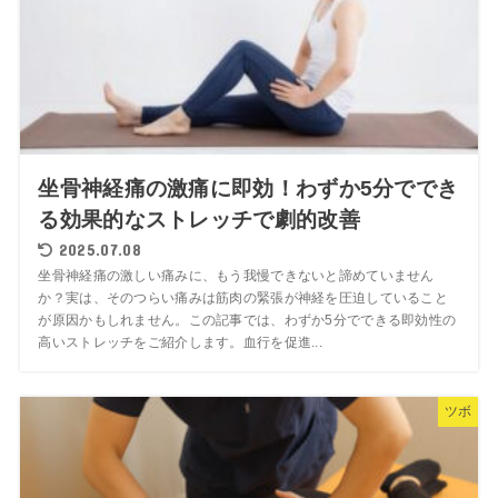
坐骨神経痛の激痛に即効！わずか5分ででき
る効果的なストレッチで劇的改善
2025.07.08
坐骨神経痛の激しい痛みに、もう我慢できないと諦めていません
か？実は、そのつらい痛みは筋肉の緊張が神経を圧迫していること
が原因かもしれません。この記事では、わずか5分でできる即効性の
高いストレッチをご紹介します。血行を促進...
ツボ