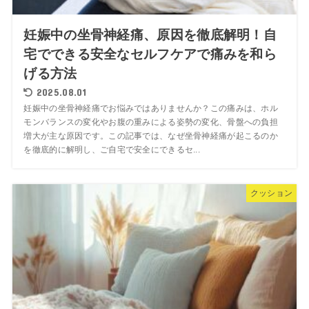
妊娠中の坐骨神経痛、原因を徹底解明！自
宅でできる安全なセルフケアで痛みを和ら
げる方法
2025.08.01
妊娠中の坐骨神経痛でお悩みではありませんか？この痛みは、ホル
モンバランスの変化やお腹の重みによる姿勢の変化、骨盤への負担
増大が主な原因です。この記事では、なぜ坐骨神経痛が起こるのか
を徹底的に解明し、ご自宅で安全にできるセ...
クッション