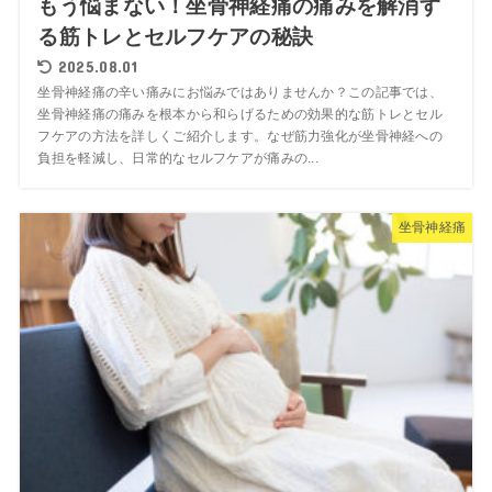
もう悩まない！坐骨神経痛の痛みを解消す
る筋トレとセルフケアの秘訣
2025.08.01
坐骨神経痛の辛い痛みにお悩みではありませんか？この記事では、
坐骨神経痛の痛みを根本から和らげるための効果的な筋トレとセル
フケアの方法を詳しくご紹介します。なぜ筋力強化が坐骨神経への
負担を軽減し、日常的なセルフケアが痛みの...
坐骨神経痛