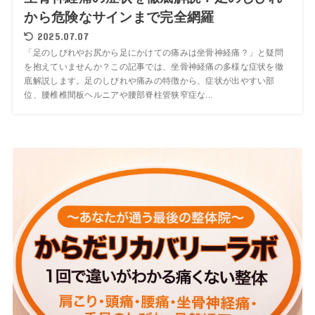
から危険なサインまで完全網羅
2025.07.07
「足のしびれやお尻から足にかけての痛みは坐骨神経痛？」と疑問
を抱えていませんか？この記事では、坐骨神経痛の多様な症状を徹
底解説します。足のしびれや痛みの特徴から、症状が出やすい部
位、腰椎椎間板ヘルニアや腰部脊柱管狭窄症な...