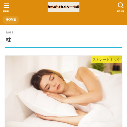
MENU
SEARCH
HOME
枕
ストレートネック