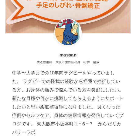
massan
柔道整復師 大阪市生野区出身 松井 暢威
中学〜大学までの10年間ラグビーをやっていまし
た。 ラグビーでの怪我の経験から怪我で挫折してい
る方、お身体の痛みで悩んでいる方を笑顔にしたい。
新たな目標や何かに挑戦してもらえるようにサポート
したいと思い柔道整復師になりました。 良くなった
症例やセルフケア、身体の健康情報を発信していくブ
ログです。 東大阪市小阪本町１−６−７ からだリカ
バリーラボ