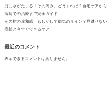
肘に水がたまる！その痛み、どうすれば？自宅ケアから
病院での治療まで完全ガイド
その肘の違和感、もしかして病気のサイン？見逃せない
症状と今すぐできるケア
最近のコメント
表示できるコメントはありません。
HOME
タグ : 枕
HOME
© 2026
東大阪市にあるあなたが通う最後の整体院ブログ
All Rights
Reserved.