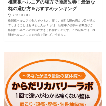
椎間板ヘルニアの寝方で腰痛改善！最適な
枕の選び方＆おすすめランキング
2025.02.05
椎間板ヘルニアで悩んでいると、寝ている間も腰の痛みで目が覚め
てしまうことはありませんか？ 実は、睡眠中の姿勢や寝具選びが、
椎間板ヘルニアの症状に大きく影響するのです。この記事では、椎
間板ヘルニアによる腰痛を和らげ、快適な...