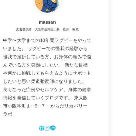
massan
柔道整復師 大阪市生野区出身 松井 暢威
中学〜大学までの10年間ラグビーをやって
いました。 ラグビーでの怪我の経験から
怪我で挫折している方、お身体の痛みで悩
んでいる方を笑顔にしたい。 新たな目標
や何かに挑戦してもらえるようにサポート
したいと思い柔道整復師になりました。
良くなった症例やセルフケア、身体の健康
情報を発信していくブログです。 東大阪
市小阪本町１−６−７ からだリカバリー
ラボ