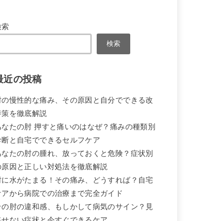
検索
検索
最近の投稿
肘の慢性的な痛み、その原因と自分でできる改
善策を徹底解説
あなたの肘 押すと痛いのはなぜ？痛みの種類別
診断と自宅でできるセルフケア
あなたの肘の腫れ、放っておくと危険？症状別
の原因と正しい対処法を徹底解説
肘に水がたまる！その痛み、どうすれば？自宅
ケアから病院での治療まで完全ガイド
その肘の違和感、もしかして病気のサイン？見
逃せない症状と今すぐできるケア