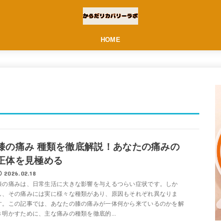
HOME
膝の痛み 種類を徹底解説！あなたの痛みの
正体を見極める
2026.02.18
膝の痛みは、日常生活に大きな影響を与えるつらい症状です。しか
し、その痛みには実に様々な種類があり、原因もそれぞれ異なりま
す。この記事では、あなたの膝の痛みが一体何から来ているのかを解
き明かすために、主な痛みの種類を徹底的...