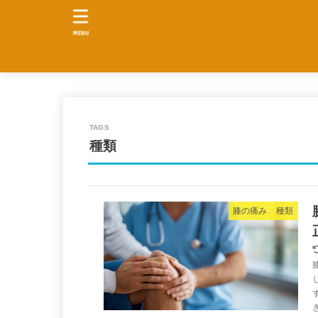
MENU
種類
膝の痛み 種類