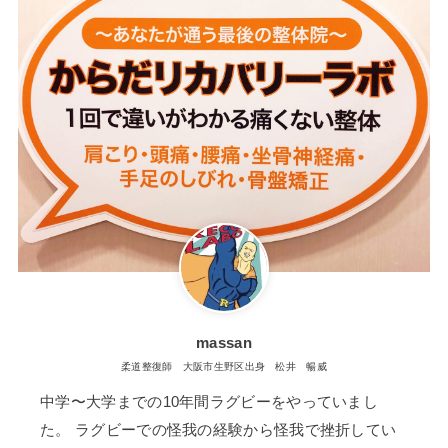
massan
柔道整復師 大阪市生野区出身 松井 暢威
中学〜大学までの10年間ラグビーをやっていまし
た。 ラグビーでの怪我の経験から怪我で挫折してい