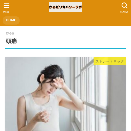
MENU
SEARCH
HOME
頭痛
ストレートネック