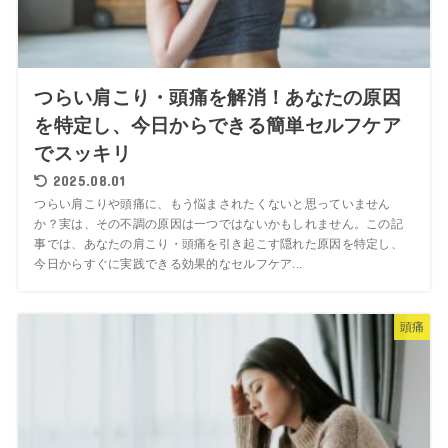
つらい肩こり・頭痛を解消！あなたの原因
を特定し、今日からできる簡単セルフケア
でスッキリ
2025.08.01
つらい肩こりや頭痛に、もう悩まされたくないと思っていません
か？実は、その不調の原因は一つではないかもしれません。この記
事では、あなたの肩こり・頭痛を引き起こす隠れた原因を特定し、
今日からすぐに実践できる効果的なセルフケア...
頭痛