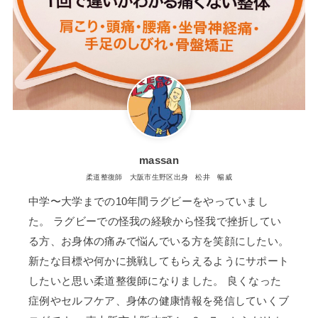
massan
柔道整復師 大阪市生野区出身 松井 暢威
中学〜大学までの10年間ラグビーをやっていまし
た。 ラグビーでの怪我の経験から怪我で挫折してい
る方、お身体の痛みで悩んでいる方を笑顔にしたい。
新たな目標や何かに挑戦してもらえるようにサポート
したいと思い柔道整復師になりました。 良くなった
症例やセルフケア、身体の健康情報を発信していくブ