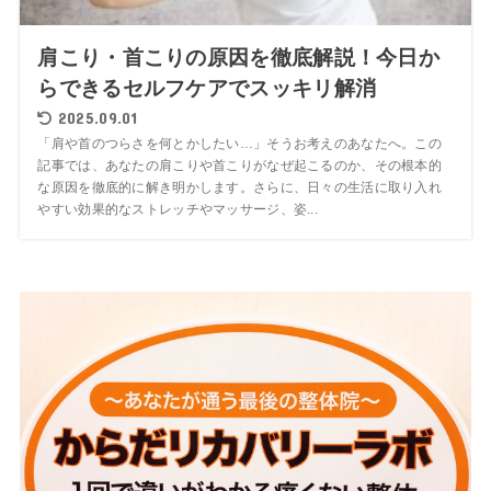
肩こり・首こりの原因を徹底解説！今日か
らできるセルフケアでスッキリ解消
2025.09.01
「肩や首のつらさを何とかしたい…」そうお考えのあなたへ。この
記事では、あなたの肩こりや首こりがなぜ起こるのか、その根本的
な原因を徹底的に解き明かします。さらに、日々の生活に取り入れ
やすい効果的なストレッチやマッサージ、姿...