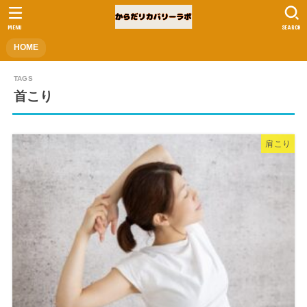
MENU
SEARCH
HOME
首こり
肩こり