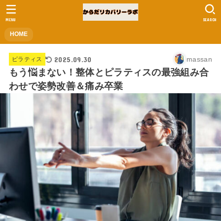
MENU
SEARCH
HOME
2025.09.30
massan
ピラティス
もう悩まない！整体とピラティスの最強組み合
わせで姿勢改善＆痛み卒業