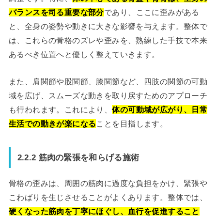
バランスを司る重要な部分
であり、ここに歪みがある
と、全身の姿勢や動きに大きな影響を与えます。整体で
は、これらの骨格のズレや歪みを、熟練した手技で本来
あるべき位置へと優しく整えていきます。
また、肩関節や股関節、膝関節など、四肢の関節の可動
域を広げ、スムーズな動きを取り戻すためのアプローチ
も行われます。これにより、
体の可動域が広がり、日常
生活での動きが楽になる
ことを目指します。
2.2.2 筋肉の緊張を和らげる施術
骨格の歪みは、周囲の筋肉に過度な負担をかけ、緊張や
こわばりを生じさせることがよくあります。整体では、
硬くなった筋肉を丁寧にほぐし、血行を促進すること