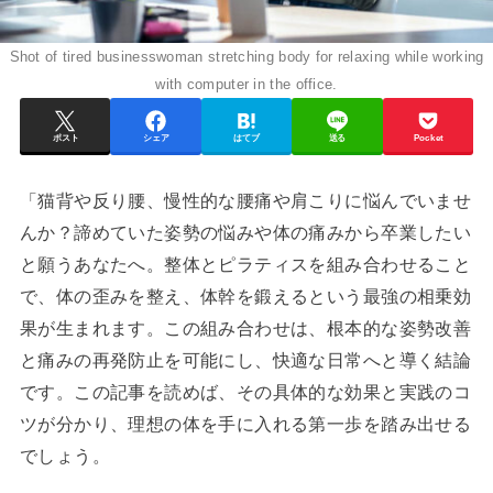
Shot of tired businesswoman stretching body for relaxing while working
with computer in the office.
ポスト
シェア
はてブ
送る
Pocket
「猫背や反り腰、慢性的な腰痛や肩こりに悩んでいませ
んか？諦めていた姿勢の悩みや体の痛みから卒業したい
と願うあなたへ。整体とピラティスを組み合わせること
で、体の歪みを整え、体幹を鍛えるという最強の相乗効
果が生まれます。この組み合わせは、根本的な姿勢改善
と痛みの再発防止を可能にし、快適な日常へと導く結論
です。この記事を読めば、その具体的な効果と実践のコ
ツが分かり、理想の体を手に入れる第一歩を踏み出せる
でしょう。