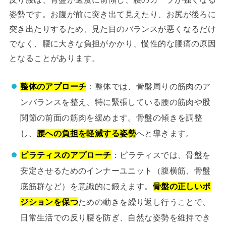
姿勢です。お腹が前に突き出て見えたり、お尻が後ろに
突き出たりするため、見た目のバランスが悪くなるだけ
でなく、腰に大きな負担がかかり、慢性的な腰痛の原因
となることがあります。
整体のアプローチ
：整体では、骨盤周りの筋肉のア
ンバランスを整え、特に緊張している腰の筋肉や股
関節の前面の筋肉を緩めます。骨盤の傾きを調整
し、
腰への負担を軽減する姿勢
へと導きます。
ピラティスのアプローチ
：ピラティスでは、骨盤を
安定させるためのインナーユニット（腹横筋、骨盤
底筋群など）を意識的に鍛えます。
骨盤の正しいポ
ジションを保つ
ための動きを繰り返し行うことで、
日常生活での反り腰を防ぎ、自然な姿勢を維持でき