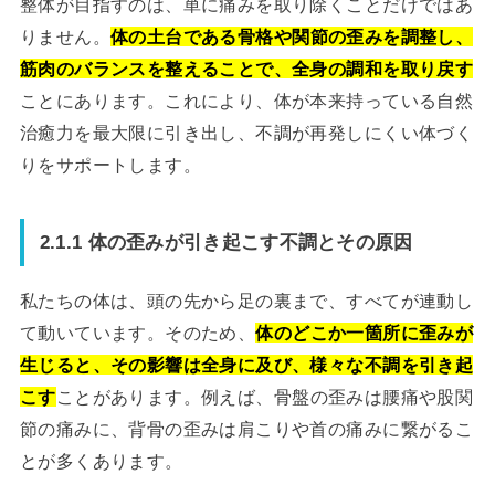
整体が目指すのは、単に痛みを取り除くことだけではあ
りません。
体の土台である骨格や関節の歪みを調整し、
筋肉のバランスを整えることで、全身の調和を取り戻す
ことにあります。これにより、体が本来持っている自然
治癒力を最大限に引き出し、不調が再発しにくい体づく
りをサポートします。
2.1.1 体の歪みが引き起こす不調とその原因
私たちの体は、頭の先から足の裏まで、すべてが連動し
て動いています。そのため、
体のどこか一箇所に歪みが
生じると、その影響は全身に及び、様々な不調を引き起
こす
ことがあります。例えば、骨盤の歪みは腰痛や股関
節の痛みに、背骨の歪みは肩こりや首の痛みに繋がるこ
とが多くあります。