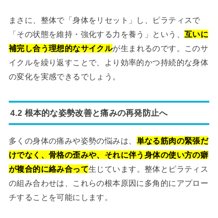
まさに、整体で「身体をリセット」し、ピラティスで
「その状態を維持・強化する力を養う」という、
互いに
補完し合う理想的なサイクル
が生まれるのです。このサ
イクルを繰り返すことで、より効率的かつ持続的な身体
の変化を実感できるでしょう。
4.2 根本的な姿勢改善と痛みの再発防止へ
多くの身体の痛みや姿勢の悩みは、
単なる筋肉の緊張だ
けでなく、骨格の歪みや、それに伴う身体の使い方の癖
が複合的に絡み合って
生じています。整体とピラティス
の組み合わせは、これらの根本原因に多角的にアプロー
チすることを可能にします。