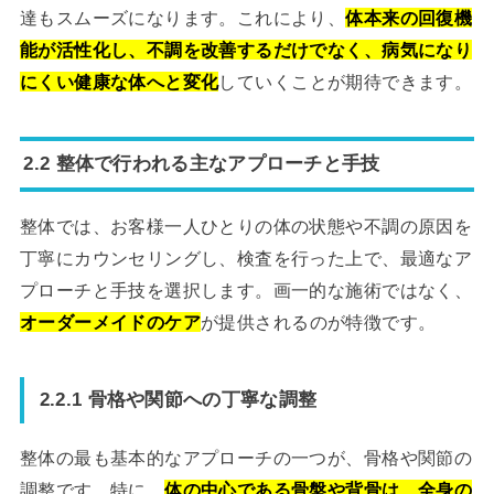
達もスムーズになります。これにより、
体本来の回復機
能が活性化し、不調を改善するだけでなく、病気になり
にくい健康な体へと変化
していくことが期待できます。
2.2 整体で行われる主なアプローチと手技
整体では、お客様一人ひとりの体の状態や不調の原因を
丁寧にカウンセリングし、検査を行った上で、最適なア
プローチと手技を選択します。画一的な施術ではなく、
オーダーメイドのケア
が提供されるのが特徴です。
2.2.1 骨格や関節への丁寧な調整
整体の最も基本的なアプローチの一つが、骨格や関節の
調整です。特に、
体の中心である骨盤や背骨は、全身の