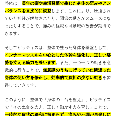
整体は、
長年の癖や生活習慣で生じた身体の歪みやアン
バランスを直接的に調整
します。これにより、圧迫され
ていた神経が解放されたり、関節の動きがスムーズにな
ったりすることで、痛みの軽減や可動域の改善が期待で
きます。
そしてピラティスは、整体で整った身体を基盤として、
インナーマッスルを中心とした体幹を強化し、正しい姿
勢を支える筋力を養います
。また、一つ一つの動きを意
識的に行うことで、
無意識のうちに行っていた間違った
身体の使い方を修正し、効率的で負担の少ない動き
を習
得していきます。
このように、整体で「身体の土台を整え」、ピラティス
で「その土台を支え、正しく動かす力を育む」ことで、
一時的な症状の緩和に留まらず、痛みや不調が再発しに