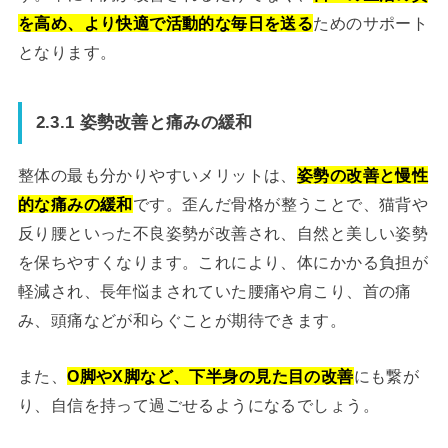
を高め、より快適で活動的な毎日を送る
ためのサポート
となります。
2.3.1 姿勢改善と痛みの緩和
整体の最も分かりやすいメリットは、
姿勢の改善と慢性
的な痛みの緩和
です。歪んだ骨格が整うことで、猫背や
反り腰といった不良姿勢が改善され、自然と美しい姿勢
を保ちやすくなります。これにより、体にかかる負担が
軽減され、長年悩まされていた腰痛や肩こり、首の痛
み、頭痛などが和らぐことが期待できます。
また、
O脚やX脚など、下半身の見た目の改善
にも繋が
り、自信を持って過ごせるようになるでしょう。