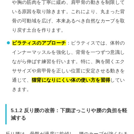
や胸の筋肉を丁寧に緩め、肩甲骨の動きを制限して
いる原因を取り除きます。これにより、丸まった背
骨の可動域を広げ、本来あるべき自然なカーブを取
り戻す土台を作ります。
ピラティスのアプローチ
：ピラティスでは、体幹の
インナーマッスルを強化し、背骨を一つずつ意識し
ながら伸ばす練習を行います。特に、胸を開くエク
ササイズや肩甲骨を正しい位置に安定させる動きを
通じて、
猫背になりにくい体の使い方を習得
してい
きます。
5.1.2 反り腰の改善：下腹ぽっこりや腰の負担を軽
減する
反り腰は、骨盤が過度に前傾し、腰のカーブが強くなる