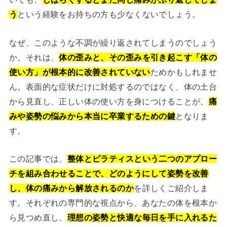
う
という経験をお持ちの方も少なくないでしょう。
なぜ、このような不調が繰り返されてしまうのでしょう
か。それは、
体の歪みと、その歪みを引き起こす「体の
使い方」が根本的に改善されていない
ためかもしれませ
ん。表面的な症状だけに対処するのではなく、体の土台
から見直し、正しい体の使い方を身につけることが、
痛
みや姿勢の悩みから本当に卒業するための鍵
となりま
す。
この記事では、
整体とピラティスという二つのアプロー
チを組み合わせることで、どのようにして姿勢を改善
し、体の痛みから解放されるのか
を詳しくご紹介しま
す。それぞれの専門的な視点から、あなたの体を根本か
ら見つめ直し、
理想の姿勢と快適な毎日を手に入れるた