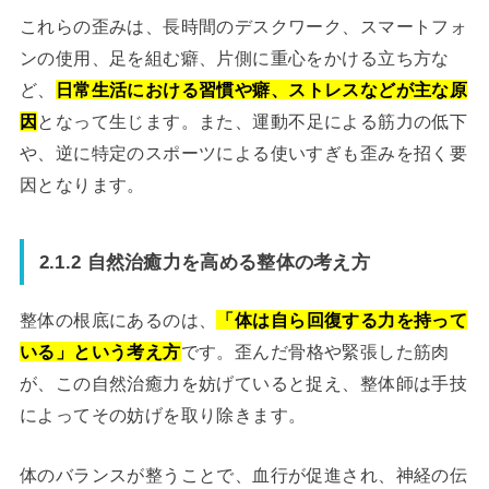
これらの歪みは、長時間のデスクワーク、スマートフォ
ンの使用、足を組む癖、片側に重心をかける立ち方な
ど、
日常生活における習慣や癖、ストレスなどが主な原
因
となって生じます。また、運動不足による筋力の低下
や、逆に特定のスポーツによる使いすぎも歪みを招く要
因となります。
2.1.2 自然治癒力を高める整体の考え方
整体の根底にあるのは、
「体は自ら回復する力を持って
いる」という考え方
です。歪んだ骨格や緊張した筋肉
が、この自然治癒力を妨げていると捉え、整体師は手技
によってその妨げを取り除きます。
体のバランスが整うことで、血行が促進され、神経の伝