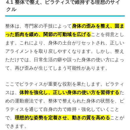
4.1 整体で整え、ピラティスで維持する理想のサイ
クル
整体は、専門家の手技によって
身体の歪みを整え、固ま
った筋肉を緩め、関節の可動域を広げる
ことを得意とし
ます。これにより、身体の土台がリセットされ、正しい
アライメントを取り戻しやすくなります。しかし、整え
ただけでは、日常生活の癖や誤った身体の使い方によっ
て、再び歪みが生じてしまう可能性があります。
ここでピラティスが重要な役割を果たします。ピラティ
スは、
体幹を強化し、正しい身体の使い方を習得する
た
めの運動療法です。整体で整えられた身体の状態を、ピ
ラティスを通じて自身の力で維持・強化していくこと
で、
理想的な姿勢を定着させ、動きの質を高める
ことが
できます。