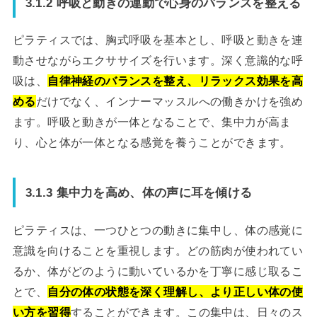
3.1.2 呼吸と動きの連動で心身のバランスを整える
ピラティスでは、胸式呼吸を基本とし、呼吸と動きを連
動させながらエクササイズを行います。深く意識的な呼
吸は、
自律神経のバランスを整え、リラックス効果を高
める
だけでなく、インナーマッスルへの働きかけを強め
ます。呼吸と動きが一体となることで、集中力が高ま
り、心と体が一体となる感覚を養うことができます。
3.1.3 集中力を高め、体の声に耳を傾ける
ピラティスは、一つひとつの動きに集中し、体の感覚に
意識を向けることを重視します。どの筋肉が使われてい
るか、体がどのように動いているかを丁寧に感じ取るこ
とで、
自分の体の状態を深く理解し、より正しい体の使
い方を習得
することができます。この集中は、日々のス