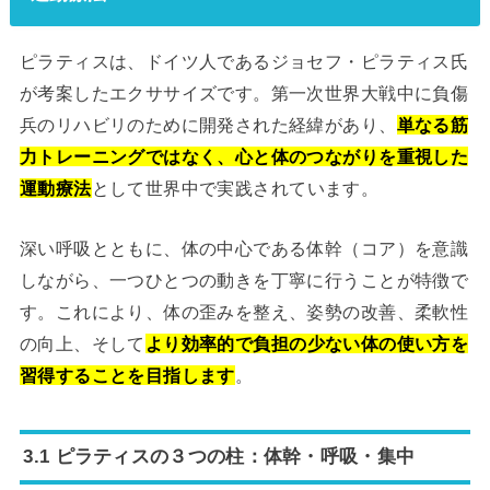
ピラティスは、ドイツ人であるジョセフ・ピラティス氏
が考案したエクササイズです。第一次世界大戦中に負傷
兵のリハビリのために開発された経緯があり、
単なる筋
力トレーニングではなく、心と体のつながりを重視した
運動療法
として世界中で実践されています。
深い呼吸とともに、体の中心である体幹（コア）を意識
しながら、一つひとつの動きを丁寧に行うことが特徴で
す。これにより、体の歪みを整え、姿勢の改善、柔軟性
の向上、そして
より効率的で負担の少ない体の使い方を
習得することを目指します
。
3.1 ピラティスの３つの柱：体幹・呼吸・集中