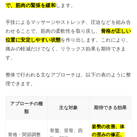
で、筋肉の緊張を緩和
します。
手技によるマッサージやストレッチ、圧迫などを組み合
わせることで、筋肉の柔軟性を取り戻し、
骨格が正しい
位置に安定しやすい状態
を作り出します。これにより、
痛みの軽減だけでなく、リラックス効果も期待できま
す。
整体で行われる主なアプローチは、以下の表のように整
理できます。
アプローチの種
主な対象
期待できる効果
類
姿勢の改善、体
骨盤、背骨、四
骨格・関節調整
の歪みの修正、