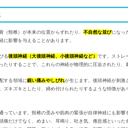
生
骨（頸椎）が本来の位置からずれたり、
不自然な並び
になっ
経に影響を与えることがあります。
びる
後頭神経（大後頭神経、小後頭神経など）
です。ストレ
ったりすることで、これらの神経が物理的に圧迫されたり、
配する領域に
鋭い痛みやしびれ
が生じます。後頭神経が刺激
、ズキズキとしたり、締め付けられたりするような特徴があ
通っています。頸椎の歪みや筋肉の緊張が自律神経にも影響
頭痛だけでなく、めまい、耳鳴り、吐き気、倦怠感といった