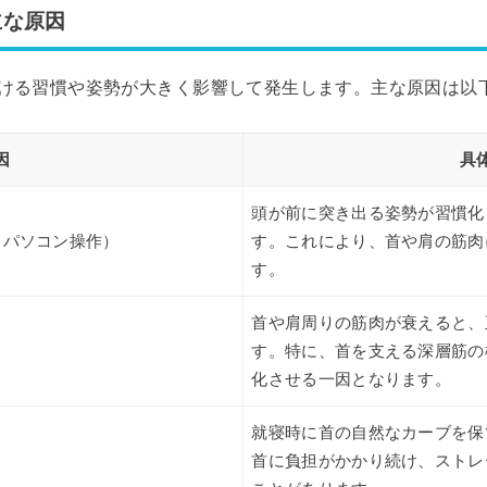
主な原因
ける習慣や姿勢が大きく影響して発生します。主な原因は以
因
具
頭が前に突き出る姿勢が習慣化
、パソコン操作）
す。これにより、首や肩の筋肉
す。
首や肩周りの筋肉が衰えると、
す。特に、首を支える深層筋の
化させる一因となります。
就寝時に首の自然なカーブを保
首に負担がかかり続け、ストレ