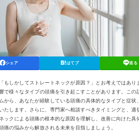
シェア
はてブ
送る
「もしかしてストレートネックが原因？」とお考えではあり
響で様々なタイプの頭痛を引き起こすことがあります。この
ムから、あなたが経験している頭痛の具体的なタイプと症状
いたします。さらに、専門家へ相談すべきタイミングと、適
ネックによる頭痛の根本的な原因を理解し、改善に向けた具
頭痛の悩みから解放される未来を目指しましょう。