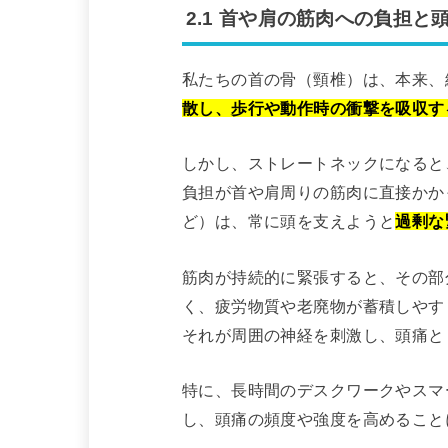
2.1 首や肩の筋肉への負担と
私たちの首の骨（頸椎）は、本来、
散し、歩行や動作時の衝撃を吸収す
しかし、ストレートネックになると
負担が首や肩周りの筋肉に直接かか
ど）は、常に頭を支えようと
過剰な
筋肉が持続的に緊張すると、その部
く、疲労物質や老廃物が蓄積しやす
それが周囲の神経を刺激し、頭痛と
特に、長時間のデスクワークやスマ
し、頭痛の頻度や強度を高めること