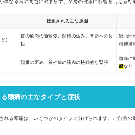
が単なる首の問題に留まらず、全身の健康に影響を与える可
圧迫される主な原因
首の筋肉の過緊張、頸椎の歪み、関節への負
後頭部
など）
担
頭神経
頭痛に
頸椎の歪み、首や肩の筋肉の持続的な緊張
感
など
による頭痛の主なタイプと症状
される頭痛は、いくつかのタイプに分けられます。ご自身の