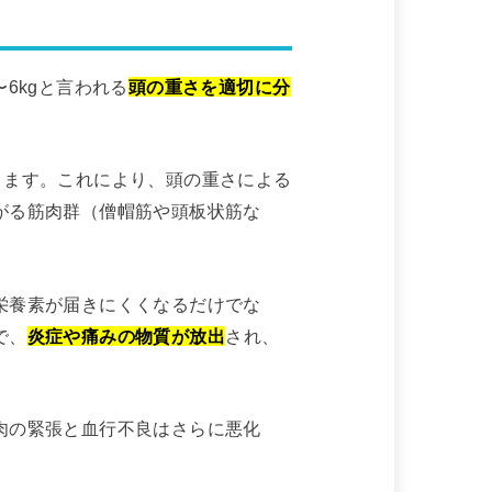
6kgと言われる
頭の重さを適切に分
ります。これにより、頭の重さによる
がる筋肉群（僧帽筋や頭板状筋な
栄養素が届きにくくなるだけでな
で、
炎症や痛みの物質が放出
され、
肉の緊張と血行不良はさらに悪化