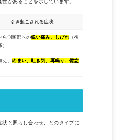
能性があることを示しています。
引き起こされる症状
から側頭部への
鋭い痛み、しびれ
（後
痛）
加え、
めまい、吐き気、耳鳴り、倦怠
症状と照らし合わせ、どのタイプに