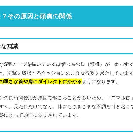
は？その原因と頭痛の関係
的な知識
なS字カーブを描いているはずの首の骨（頸椎）が、まっす
せ、衝撃を吸収するクッションのような役割を果たしていま
の重さが首や肩にダイレクトにかかる
ようになります。
ンの長時間使用が原因で起こることが多いため、「スマホ首
すく、見た目だけでなく、体にもさまざまな不調を引き起こ
態によって頭痛に悩まされています。