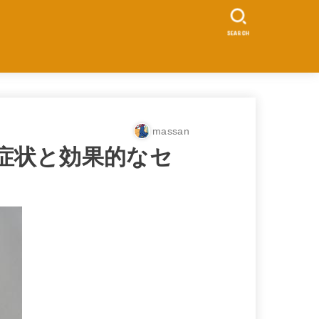
SEARCH
massan
症状と効果的なセ