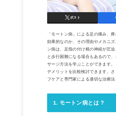
ポスト
「モートン病」による足の痛み、痺れ、 
効果的なのか、その理由やメカニズ
ン病は、足指の付け根の神経が圧迫
と歩行困難になる場合もあるので、
サージ方法を学ぶことができます。
デメリットを比較検討できます。さ
フケアと専門家による適切な治療法
1. モートン病とは？