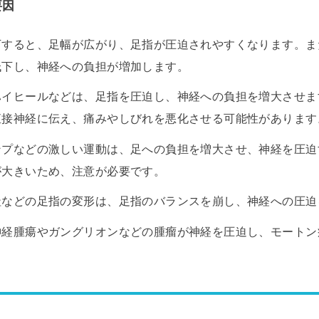
要因
下すると、足幅が広がり、足指が圧迫されやすくなります。ま
低下し、神経への負担が増加します。
ハイヒールなどは、足指を圧迫し、神経への負担を増大させま
直接神経に伝え、痛みやしびれを悪化させる可能性があります
ンプなどの激しい運動は、足への負担を増大させ、神経を圧迫
が大きいため、注意が必要です。
趾などの足指の変形は、足指のバランスを崩し、神経への圧迫
神経腫瘍やガングリオンなどの腫瘤が神経を圧迫し、モートン