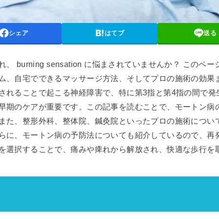
シェア
はてブ
送る
burning sensation に悩まされていませんか？ こ
ム、自宅でできるマッサージ方法、そしてプロの施術の効果
されることで起こる神経障害で、特に第3指と第4指の間で発
早期のケアが重要です。この記事を読むことで、モートン病
また、整形外科、整体院、鍼灸院といったプロの施術につい
らに、モートン病の予防法についても紹介しているので、再
を選択することで、痛みや痺れから解放され、快適な歩行を