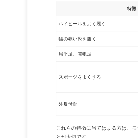
特徴
ハイヒールをよく履く
幅の狭い靴を履く
扁平足、開帳足
スポーツをよくする
外反母趾
これらの特徴に当てはまる方は、モ
とが大切です。