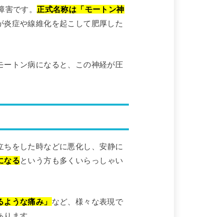
障害です。
正式名称は「モートン神
が炎症や線維化を起こして肥厚した
モートン病になると、この神経が圧
立ちをした時などに悪化し、安静に
になる
という方も多くいらっしゃい
るような痛み」
など、様々な表現で
あります。