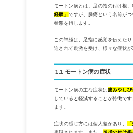
モートン病とは、足の指の付け根、
経腫」
ですが、腫瘍という名前がつ
状態を指します。
この神経は、足指に感覚を伝えたり
迫されて刺激を受け、様々な症状が
1.1 モートン病の症状
モートン病の主な症状は
痛みやしび
していると軽減することが特徴です
ます。
症状の感じ方には個人差があり、
「
表現されます。また、
足指の付け根