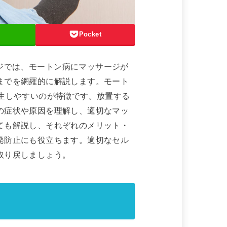
Pocket
のページでは、モートン病にマッサージが
までを網羅的に解説します。モート
生しやすいのが特徴です。放置する
の症状や原因を理解し、適切なマッ
ても解説し、それぞれのメリット・
発防止にも役立ちます。適切なセル
取り戻しましょう。