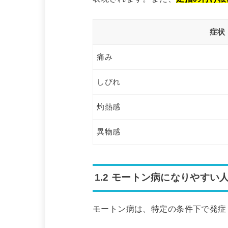
症状
痛み
しびれ
灼熱感
異物感
1.2 モートン病になりやすい
モートン病は、特定の条件下で発症