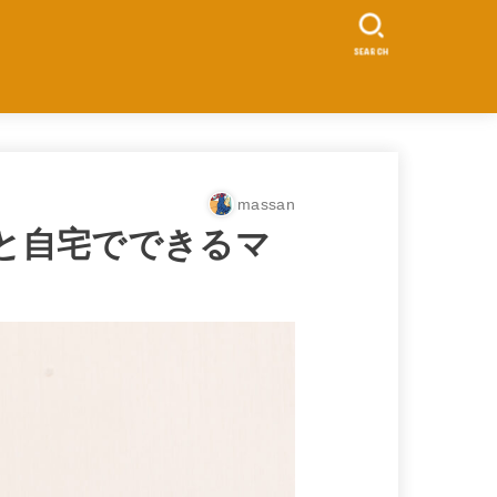
SEARCH
massan
と自宅でできるマ