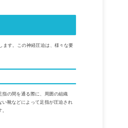
します。この神経圧迫は、様々な要
足指の間を通る際に、周囲の組織
ない靴などによって足指が圧迫され
す。