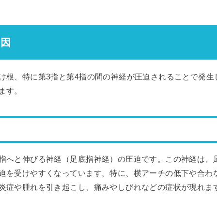
原因
け根、特に第3指と第4指の間の神経が圧迫されることで発生
ます。
指へと伸びる神経（足底指神経）の圧迫です。この神経は、
迫を受けやすくなっています。特に、横アーチの低下や合わ
炎症や腫れを引き起こし、痛みやしびれなどの症状が現れま