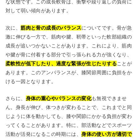
な状態です。この成長軟骨は、衝撃や繰り返しの負荷に
対して弱い傾向があります。
次に、
筋肉と骨の成長のバランス
についてです。骨が急
激に伸びる一方で、筋肉や腱、靭帯といった軟部組織の
成長が追いつかないことがあります。これにより、筋肉
や腱が骨に付着する部分で引っ張られる力が強くなり、
柔軟性が低下したり、過度な緊張が生じたりする
ことが
あります。このアンバランスが、膝関節周囲に負担をか
ける一因となります。
さらに、
身体の重心やバランスの変化
も無視できませ
ん。身長が伸び、体つきが変わることで、これまでと同
じように体を動かしても、膝や関節にかかる負担が変わ
ってくることがあります。特に、部活動などでスポーツ
活動が活発になるこの時期には、
身体の使い方が適切で