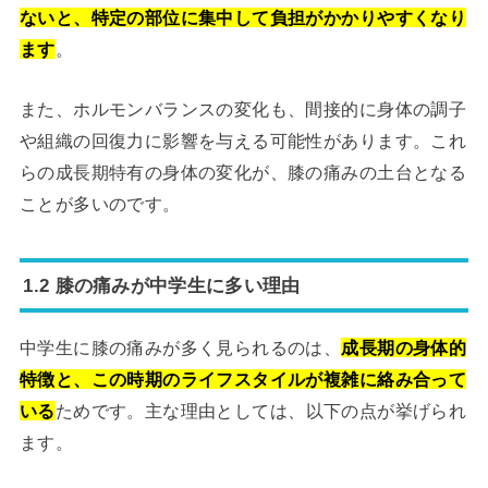
ないと、特定の部位に集中して負担がかかりやすくなり
ます
。
また、ホルモンバランスの変化も、間接的に身体の調子
や組織の回復力に影響を与える可能性があります。これ
らの成長期特有の身体の変化が、膝の痛みの土台となる
ことが多いのです。
1.2 膝の痛みが中学生に多い理由
中学生に膝の痛みが多く見られるのは、
成長期の身体的
特徴と、この時期のライフスタイルが複雑に絡み合って
いる
ためです。主な理由としては、以下の点が挙げられ
ます。