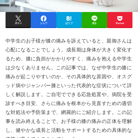
ポスト
シェア
はてブ
送る
Pocket
中学生のお子様が膝の痛みを訴えていると、親御さんは
心配になることでしょう。成長期は身体が大きく変化す
るため、膝に負担がかかりやすく、痛みを抱える中学生
は少なくありません。この記事では、なぜ中学生の膝に
痛みが起こりやすいのか、その具体的な原因や、オスグ
ッド病やジャンパー膝といった代表的な症状について詳
しく解説します。ご自宅でできる応急処置や、病院を受
診すべき目安、さらに痛みを根本から見直すための適切
な対処法や予防策まで、網羅的にご紹介します。この記
事を読み終えることで、お子様の膝の痛みの正体を理解
し、健やかな成長と活動をサポートするための具体的な