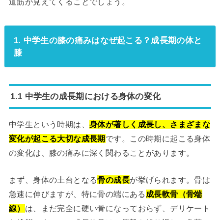
道筋が見えてくることでしょう。
1. 中学生の膝の痛みはなぜ起こる？成長期の体と
膝
1.1 中学生の成長期における身体の変化
中学生という時期は、
身体が著しく成長し、さまざまな
変化が起こる大切な成長期
です。この時期に起こる身体
の変化は、膝の痛みに深く関わることがあります。
まず、身体の土台となる
骨の成長
が挙げられます。骨は
急速に伸びますが、特に骨の端にある
成長軟骨（骨端
線）
は、まだ完全に硬い骨になっておらず、デリケート