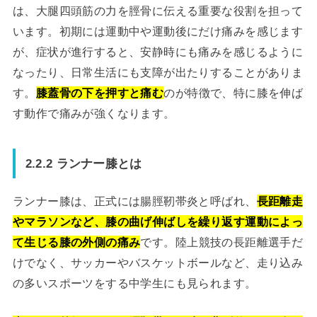
は、大腿四頭筋の力を脛骨に伝える重要な役割を担って
います。初期には運動中や運動後にだけ痛みを感じます
が、症状が進行すると、安静時にも痛みを感じるように
なったり、日常生活にも支障が出たりすることがありま
す。
膝蓋骨の下を押すと痛む
のが特徴で、特に膝を伸ば
す動作で痛みが強くなります。
2.2.2 ランナー膝とは
ランナー膝は、正式には腸脛靭帯炎と呼ばれ、
長距離走
やマラソンなど、膝の曲げ伸ばしを繰り返す運動によっ
て生じる膝の外側の痛み
です。陸上競技の長距離選手だ
けでなく、サッカーやバスケットボールなど、走り込み
の多いスポーツをする中学生にも見られます。