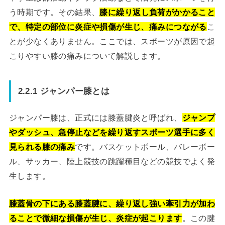
う時期です。その結果、
膝に繰り返し負荷がかかること
で、特定の部位に炎症や損傷が生じ、痛みにつながる
こ
とが少なくありません。ここでは、スポーツが原因で起
こりやすい膝の痛みについて解説します。
2.2.1 ジャンパー膝とは
ジャンパー膝は、正式には膝蓋腱炎と呼ばれ、
ジャンプ
やダッシュ、急停止などを繰り返すスポーツ選手に多く
見られる膝の痛み
です。バスケットボール、バレーボー
ル、サッカー、陸上競技の跳躍種目などの競技でよく発
生します。
膝蓋骨の下にある膝蓋腱に、繰り返し強い牽引力が加わ
ることで微細な損傷が生じ、炎症が起こります
。この腱