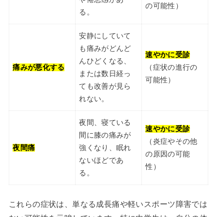
の可能性）
る。
安静にしていて
も痛みがどんど
速やかに受診
んひどくなる、
痛みが悪化する
（症状の進行の
または数日経っ
可能性）
ても改善が見ら
れない。
夜間、寝ている
速やかに受診
間に膝の痛みが
（炎症やその他
夜間痛
強くなり、眠れ
の原因の可能
ないほどであ
性）
る。
これらの症状は、単なる成長痛や軽いスポーツ障害では