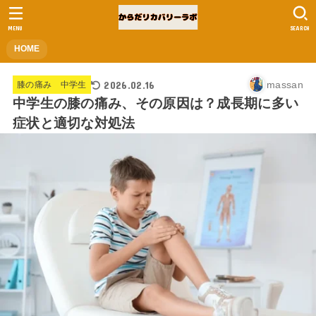
MENU
SEARCH
HOME
2026.02.16
massan
膝の痛み 中学生
中学生の膝の痛み、その原因は？成長期に多い
症状と適切な対処法