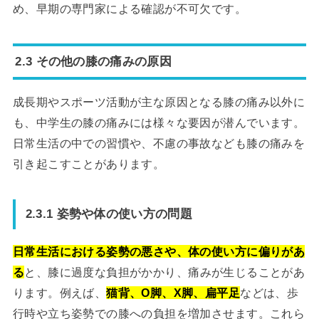
め、早期の専門家による確認が不可欠です。
2.3 その他の膝の痛みの原因
成長期やスポーツ活動が主な原因となる膝の痛み以外に
も、中学生の膝の痛みには様々な要因が潜んでいます。
日常生活の中での習慣や、不慮の事故なども膝の痛みを
引き起こすことがあります。
2.3.1 姿勢や体の使い方の問題
日常生活における姿勢の悪さや、体の使い方に偏りがあ
る
と、膝に過度な負担がかかり、痛みが生じることがあ
ります。例えば、
猫背、O脚、X脚、扁平足
などは、歩
行時や立ち姿勢での膝への負担を増加させます。これら