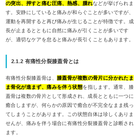
の突出、押すと痛む圧痛、熱感、腫れ
などが挙げられま
す。安静にしていると痛みが和らぐことが多いですが、
運動を再開すると再び痛みが生じることが特徴です。成
長が止まるとともに自然に痛みが引くことが多いです
が、適切なケアを怠ると痛みが長引くこともあります。
2.1.2 有痛性分裂膝蓋骨とは
有痛性分裂膝蓋骨は、
膝蓋骨が複数の骨片に分かれたま
ま骨化が進まず、痛みを伴う状態
を指します。通常、膝
蓋骨は複数の骨片として形成され、成長とともに一つに
癒合しますが、何らかの原因で癒合が不完全なまま残っ
てしまうことがあります。この状態自体は珍しくありま
せんが、痛みを伴う場合に有痛性分裂膝蓋骨と診断され
ます。