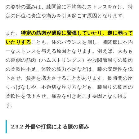
の姿勢の歪みは、膝関節に不均等なストレスをかけ、特
定の部位に炎症や痛みを引き起こす原因となります。
また、
特定の筋肉が過度に緊張していたり、逆に弱って
いたりする
ことも、体のバランスを崩し、膝関節に不均
一なストレスを与える原因となります。例えば、太もも
の裏側の筋肉（ハムストリングス）や股関節周りの筋肉
の柔軟性不足、体幹の筋力不足などは、膝の安定性を低
下させ、負担を増大させることがあります。長時間の座
りっぱなしや、不適切な座り方なども、膝周りの筋肉の
柔軟性を低下させ、痛みを引き起こす要因となり得ま
す。
2.3.2 外傷や打撲による膝の痛み