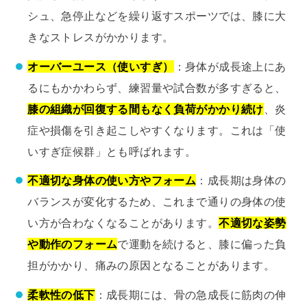
シュ、急停止などを繰り返すスポーツでは、膝に大
きなストレスがかかります。
オーバーユース（使いすぎ）
：身体が成長途上にあ
るにもかかわらず、練習量や試合数が多すぎると、
膝の組織が回復する間もなく負荷がかかり続け
、炎
症や損傷を引き起こしやすくなります。これは「使
いすぎ症候群」とも呼ばれます。
不適切な身体の使い方やフォーム
：成長期は身体の
バランスが変化するため、これまで通りの身体の使
い方が合わなくなることがあります。
不適切な姿勢
や動作のフォーム
で運動を続けると、膝に偏った負
担がかかり、痛みの原因となることがあります。
柔軟性の低下
：成長期には、骨の急成長に筋肉の伸