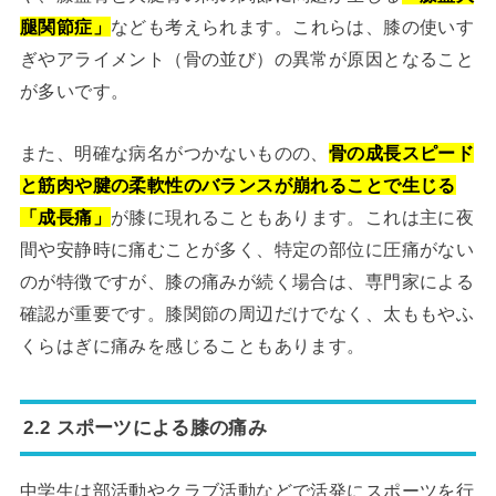
腿関節症」
なども考えられます。これらは、膝の使いす
ぎやアライメント（骨の並び）の異常が原因となること
が多いです。
また、明確な病名がつかないものの、
骨の成長スピード
と筋肉や腱の柔軟性のバランスが崩れることで生じる
「成長痛」
が膝に現れることもあります。これは主に夜
間や安静時に痛むことが多く、特定の部位に圧痛がない
のが特徴ですが、膝の痛みが続く場合は、専門家による
確認が重要です。膝関節の周辺だけでなく、太ももやふ
くらはぎに痛みを感じることもあります。
2.2 スポーツによる膝の痛み
中学生は部活動やクラブ活動などで活発にスポーツを行