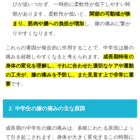
びが追いつかず、一時的に柔軟性が低下しやすい時
期があります。柔軟性が低いと、
関節の可動域が狭
まり、筋肉や腱への負担が増加
し、膝の痛みに繋が
りやすくなります。
これらの要因が複合的に作用することで、中学生は膝の
痛みを経験しやすくなると考えられます。
成長期特有の
身体の変化を理解し、それに合わせた適切なケアや運動
の工夫が、膝の痛みを予防し、また見直す上で非常に重
要
です。
2. 中学生の膝の痛みの主な原因
成長期の中学生の膝の痛みは、多岐にわたる原因によっ
て引き起こされます。身体が大きく変化するこの時期に