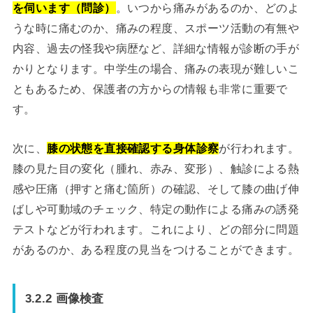
を伺います（問診）
。いつから痛みがあるのか、どのよ
うな時に痛むのか、痛みの程度、スポーツ活動の有無や
内容、過去の怪我や病歴など、詳細な情報が診断の手が
かりとなります。中学生の場合、痛みの表現が難しいこ
ともあるため、保護者の方からの情報も非常に重要で
す。
次に、
膝の状態を直接確認する身体診察
が行われます。
膝の見た目の変化（腫れ、赤み、変形）、触診による熱
感や圧痛（押すと痛む箇所）の確認、そして膝の曲げ伸
ばしや可動域のチェック、特定の動作による痛みの誘発
テストなどが行われます。これにより、どの部分に問題
があるのか、ある程度の見当をつけることができます。
3.2.2 画像検査