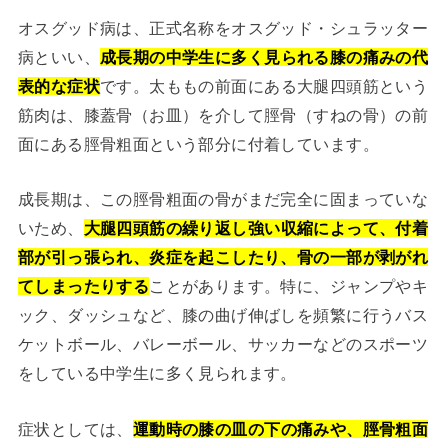
オスグッド病は、正式名称をオスグッド・シュラッター
病といい、
成長期の中学生に多く見られる膝の痛みの代
表的な症状
です。太ももの前面にある大腿四頭筋という
筋肉は、膝蓋骨（お皿）を介して脛骨（すねの骨）の前
面にある脛骨粗面という部分に付着しています。
成長期は、この脛骨粗面の骨がまだ完全に固まっていな
いため、
大腿四頭筋の繰り返し強い収縮によって、付着
部が引っ張られ、炎症を起こしたり、骨の一部が剥がれ
てしまったりする
ことがあります。特に、ジャンプやキ
ック、ダッシュなど、膝の曲げ伸ばしを頻繁に行うバス
ケットボール、バレーボール、サッカーなどのスポーツ
をしている中学生に多く見られます。
症状としては、
運動時の膝の皿の下の痛みや、脛骨粗面