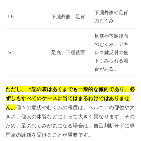
下腿外側や足背
L5
下腿外側、足背
のむくみ
足底や下腿後面
のむくみ。アキ
S1
足底、下腿後面
レス腱反射の低
下もみられる場
合がある。
ただし、上記の表はあくまでも一般的な傾向であり、必
ずしもすべてのケースに当てはまるわけではありませ
ん。
個々の症状やむくみの程度は、ヘルニアの部位や大
きさ、個人の体質などによって大きく異なります。その
ため、足のむくみが気になる場合は、自己判断せずに専
門家の診断を受けることが重要です。