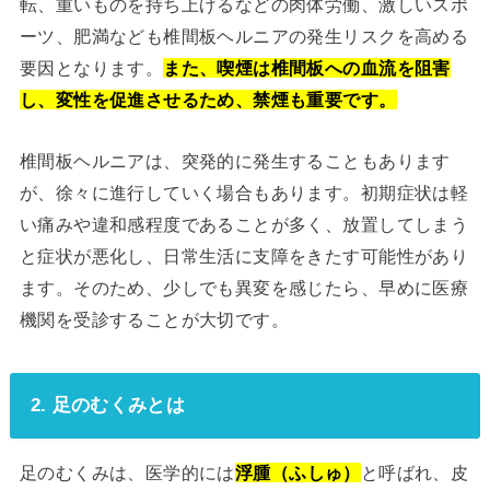
転、重いものを持ち上げるなどの肉体労働、激しいスポ
ーツ、肥満なども椎間板ヘルニアの発生リスクを高める
要因となります。
また、喫煙は椎間板への血流を阻害
し、変性を促進させるため、禁煙も重要です。
椎間板ヘルニアは、突発的に発生することもあります
が、徐々に進行していく場合もあります。初期症状は軽
い痛みや違和感程度であることが多く、放置してしまう
と症状が悪化し、日常生活に支障をきたす可能性があり
ます。そのため、少しでも異変を感じたら、早めに医療
機関を受診することが大切です。
2. 足のむくみとは
足のむくみは、医学的には
浮腫（ふしゅ）
と呼ばれ、皮