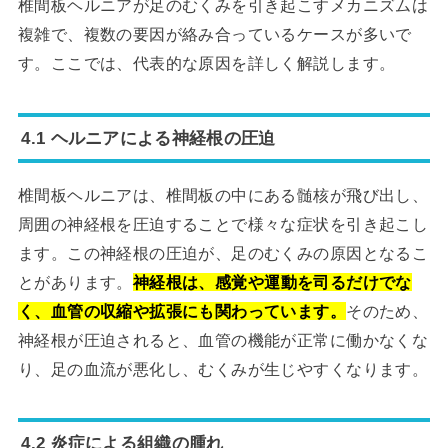
椎間板ヘルニアが足のむくみを引き起こすメカニズムは
複雑で、複数の要因が絡み合っているケースが多いで
す。ここでは、代表的な原因を詳しく解説します。
4.1 ヘルニアによる神経根の圧迫
椎間板ヘルニアは、椎間板の中にある髄核が飛び出し、
周囲の神経根を圧迫することで様々な症状を引き起こし
ます。この神経根の圧迫が、足のむくみの原因となるこ
とがあります。
神経根は、感覚や運動を司るだけでな
く、血管の収縮や拡張にも関わっています。
そのため、
神経根が圧迫されると、血管の機能が正常に働かなくな
り、足の血流が悪化し、むくみが生じやすくなります。
4.2 炎症による組織の腫れ