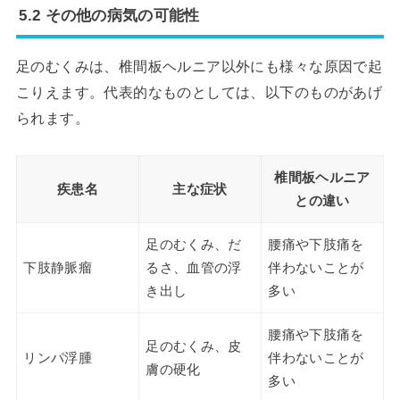
5.2 その他の病気の可能性
足のむくみは、椎間板ヘルニア以外にも様々な原因で起
こりえます。代表的なものとしては、以下のものがあげ
られます。
椎間板ヘルニア
疾患名
主な症状
との違い
足のむくみ、だ
腰痛や下肢痛を
下肢静脈瘤
るさ、血管の浮
伴わないことが
き出し
多い
腰痛や下肢痛を
足のむくみ、皮
リンパ浮腫
伴わないことが
膚の硬化
多い