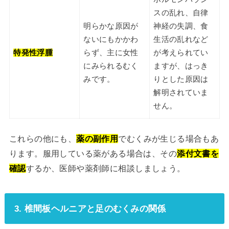
スの乱れ、自律
明らかな原因が
神経の失調、食
ないにもかかわ
生活の乱れなど
特発性浮腫
らず、主に女性
が考えられてい
にみられるむく
ますが、はっき
みです。
りとした原因は
解明されていま
せん。
これらの他にも、
薬の副作用
でむくみが生じる場合もあ
ります。服用している薬がある場合は、その
添付文書を
確認
するか、医師や薬剤師に相談しましょう。
3. 椎間板ヘルニアと足のむくみの関係