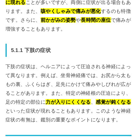
に現れる
ことが多いですが、両側に症状が出る場合もあ
ります。また、
咳やくしゃみで痛みが悪化
するのも特徴
です。さらに、
前かがみの姿勢
や
長時間の座位
で痛みが
増強することもあります。
5.1.1 下肢の症状
下肢の症状は、ヘルニアによって圧迫される神経によっ
て異なります。例えば、坐骨神経痛では、お尻から太も
もの裏、ふくらはぎ、足先にかけて痛みやしびれが広が
ることがあります。また、特定の神経根の圧迫により、
足の特定の部位に
力が入りにくくなる
、
感覚が鈍くなる
といった症状が現れることもあります。このような神経
症状の有無は、鑑別の重要なポイントになります。