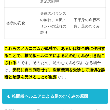
還流の阻害
身体のバランス
の崩れ、血流・
下半身の血行不
姿勢の変化
リンパの流れの
良、足のむくみ
滞り
これらのメカニズムが単独で、あるいは複合的に作用す
ることで、椎間板ヘルニアによる足のむくみが引き起こ
される
のです。そのため、足のむくみが気になる場合
は、
安易に自己判断せず、医療機関を受診して適切な診
断と治療を受けることが重要
です。
4. 椎間板ヘルニアによる足のむくみの原因