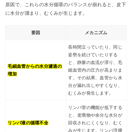
原因で、これらの水分循環のバランスが崩れると、皮下
に水分が溜まり、むくみが生じます。
要因
メカニズム
長時間立っていたり、同じ
姿勢を続けていたりする
と、静脈の血流が滞り、毛
毛細血管からの水分濾過の
細血管内の圧力が高まりま
増加
す。その結果、血管から水
分が漏れ出しやすくなり、
むくみが発生します。
リンパ管の機能が低下する
と、老廃物や余分な水分が
リンパ液の循環不全
回収されにくくなり、むく
みが生じます。リンパ浮腫