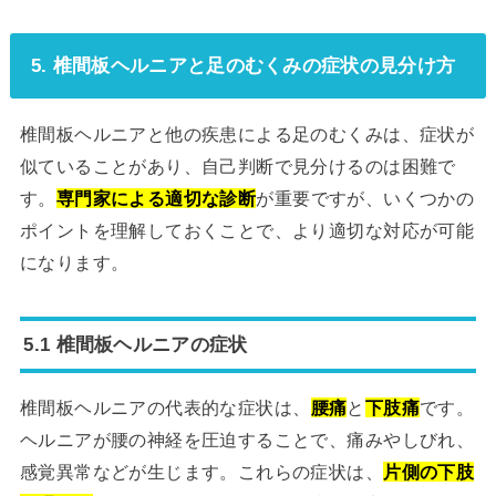
5. 椎間板ヘルニアと足のむくみの症状の見分け方
椎間板ヘルニアと他の疾患による足のむくみは、症状が
似ていることがあり、自己判断で見分けるのは困難で
す。
専門家による適切な診断
が重要ですが、いくつかの
ポイントを理解しておくことで、より適切な対応が可能
になります。
5.1 椎間板ヘルニアの症状
椎間板ヘルニアの代表的な症状は、
腰痛
と
下肢痛
です。
ヘルニアが腰の神経を圧迫することで、痛みやしびれ、
感覚異常などが生じます。これらの症状は、
片側の下肢