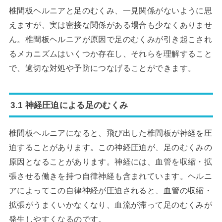
椎間板ヘルニアと足のむくみ、一見関係がないように思
えますが、実は密接な関係がある場合も少なくありませ
ん。椎間板ヘルニアが原因で足のむくみが引き起こされ
るメカニズムはいくつか存在し、それらを理解すること
で、適切な対処や予防につなげることができます。
3.1 神経圧迫による足のむくみ
椎間板ヘルニアになると、飛び出した椎間板が神経を圧
迫することがあります。この神経圧迫が、足のむくみの
原因となることがあります。神経には、血管を収縮・拡
張させる働きを持つ自律神経も含まれています。ヘルニ
アによってこの自律神経が圧迫されると、血管の収縮・
拡張がうまくいかなくなり、血流が滞って足のむくみが
発生しやすくなるのです。