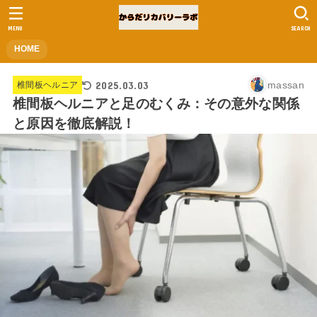
MENU
SEARCH
HOME
2025.03.03
massan
椎間板ヘルニア
椎間板ヘルニアと足のむくみ：その意外な関係
と原因を徹底解説！