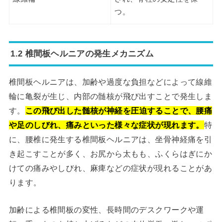
つ。
1.2 椎間板ヘルニアの発生メカニズム
椎間板ヘルニアは、加齢や過度な負担などによって線維
輪に亀裂が生じ、内部の髄核が飛び出すことで発生しま
す。
この飛び出した髄核が神経を圧迫することで、腰痛
や足のしびれ、痛みといった様々な症状が現れます。
特
に、腰椎に発生する椎間板ヘルニアは、坐骨神経痛を引
き起こすことが多く、お尻から太もも、ふくらはぎにか
けての痛みやしびれ、麻痺などの症状が現れることがあ
ります。
加齢による椎間板の変性、長時間のデスクワークや運