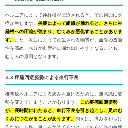
ヘルニアによって神経根が圧迫されると、その周囲に炎
症が生じます。
炎症によって組織が腫れると、さらに神
経根への圧迫が強まり、むくみが悪化することがありま
す。
また、炎症によって産生される物質が、血管の透過
性を高め、水分が血管外に漏れ出しやすくなることも、
むくみの原因となります。
4.3 疼痛回避姿勢による血行不良
椎間板ヘルニアによる痛みを避けるために、無意識に姿
勢を変えてしまうことがあります。
この疼痛回避姿勢
が、長時間にわたると、血行不良を引き起こし、足のむ
くみにつながることがあります。
例えば、痛みを和らげ
るために片足に重心をかけて立つと、そちらの足の血流