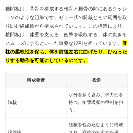
椎間板は、背骨を構成する椎骨と椎骨の間にあるクッシ
ョンのような組織です。ゼリー状の髄核とその周囲を取
り囲む線維輪から構成されています。この構造により、
椎間板は、体重を支える、衝撃を吸収する、体の動きを
スムーズにするといった重要な役割を担っています。
脊
柱の柔軟性を保ち、体を前後左右に曲げたり、ひねった
りする動作を可能にしているのです。
構成要素
役割
水分を多く含み、弾力性を
髄核
持つ。衝撃吸収の役割を担
う。
髄核を包み込むように構成
線維輪
され、脊柱の安定性を保