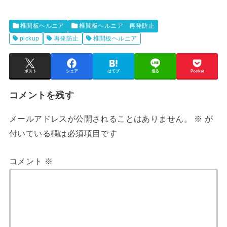
椎間板ヘルニア
椎間板ヘルニア 再発防止
pickup
再発防止
椎間板ヘルニア
ポスト
シェア
はてブ
送る
Pocket
コメントを残す
メールアドレスが公開されることはありません。
※
が
付いている欄は必須項目です
コメント
※