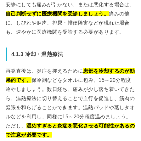
安静にしても痛みが引かない、または悪化する場合は、
自己判断せずに医療機関を受診しましょう。
痛みの他
に、しびれや麻痺、排尿・排便障害などが現れた場合
も、速やかに医療機関を受診する必要があります。
4.1.3 冷却・温熱療法
再発直後は、炎症を抑えるために
患部を冷却するのが効
果的です。
保冷剤などをタオルに包み、15～20分程度
冷やしましょう。数日経ち、痛みが少し落ち着いてきた
ら、温熱療法に切り替えることで血行を促進し、筋肉の
緊張を和らげることができます。温熱パッドや蒸しタオ
ルなどを利用し、同様に15～20分程度温めましょう。
ただし、
温めすぎると炎症を悪化させる可能性があるの
で注意が必要です。