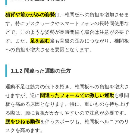
猫背や前かがみの姿勢
は、椎間板への負担を増加させま
す。特にデスクワークやスマートフォンの長時間使用な
どで、このような姿勢が長時間続く場合は注意が必要で
す。また、
足を組む
癖も骨盤の歪みにつながり、椎間板
への負担を増大させる要因となります。
1.1.2 間違った運動の仕方
運動不足は筋力の低下を招き、椎間板への負担を増大さ
せますが、逆に
間違ったフォームでの激しい運動
も椎間
板を痛める原因となります。特に、重いものを持ち上げ
る際は、腰に負担がかかりやすいので注意が必要です。
腰をひねる動作
を伴うスポーツも、椎間板ヘルニアのリ
スクを高めます。