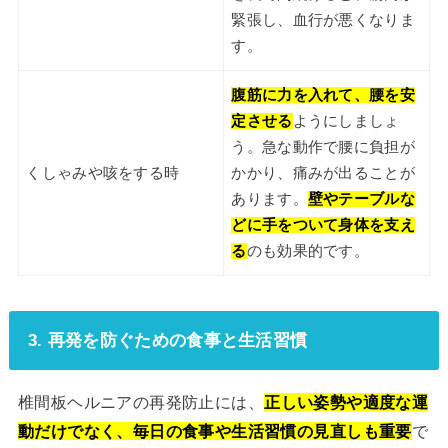
緊張し、血行が悪くなりま
す。
腹筋に力を入れて、腰を安
定させる
ようにしましょ
う。急な動作で腰に負担が
くしゃみや咳をする時
かかり、痛みが出ることが
あります。
壁やテーブルな
どに手をついて身体を支え
る
のも効果的です。
3. 再発を防ぐための食事と生活習慣
椎間板ヘルニアの再発防止には、
正しい姿勢や適度な運
動だけでなく、毎日の食事や生活習慣の見直しも重要
で