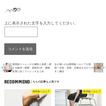
上に表示された文字を入力してください。
股関節ストレッチの種類と効果｜硬
足が痛いのは椎間板ヘルニアが原
さを解消！開脚・柔軟性UP・腰痛
因？症状・原因・治療法を分かりや
改善に効くストレッチまとめ
すく解説
RECOMMEND
椎間板ヘルニア
椎間板ヘルニア