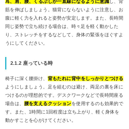
耳、肩、腰、くるぶしが一直線になるように意識
し、背
筋を伸ばしましょう。猫背にならないように注意し、お
腹に軽く力を入れると姿勢が安定します。また、長時間
同じ姿勢で立ち続ける場合は、時々足を軽く動かした
り、ストレッチをするなどして、身体の緊張をほぐすよ
うにしてください。
2.1.2 座っている時
椅子に深く腰掛け、
背もたれに背中をしっかりとつける
ようにしましょう。足を組むのは避け、両足の裏を床に
つけるのが理想的です。デスクワークなどで長時間座る
場合は、
腰を支えるクッション
を使用するのも効果的で
す。また、1時間に1回程度は立ち上がり、軽く身体を
動かすことを心がけてください。