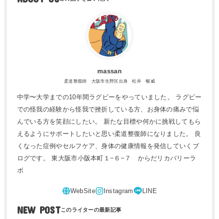
massan
柔道整復師 大阪市生野区出身 松井 暢威
中学〜大学までの10年間ラグビーをやっていました。 ラグビー
での怪我の経験から怪我で挫折している方、お身体の痛みで悩
んでいる方を笑顔にしたい。 新たな目標や何かに挑戦してもら
えるようにサポートしたいと思い柔道整復師になりました。 良
くなった症例やセルフケア、身体の健康情報を発信していくブ
ログです。 東大阪市小阪本町１−６−７ からだリカバリーラ
ボ
NEW POST