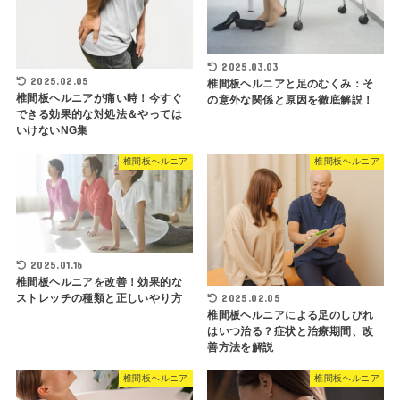
2025.03.03
2025.02.05
椎間板ヘルニアと足のむくみ：そ
椎間板ヘルニアが痛い時！今すぐ
の意外な関係と原因を徹底解説！
できる効果的な対処法＆やっては
いけないNG集
椎間板ヘルニア
椎間板ヘルニア
2025.01.16
椎間板ヘルニアを改善！効果的な
2025.02.05
ストレッチの種類と正しいやり方
椎間板ヘルニアによる足のしびれ
はいつ治る？症状と治療期間、改
善方法を解説
椎間板ヘルニア
椎間板ヘルニア