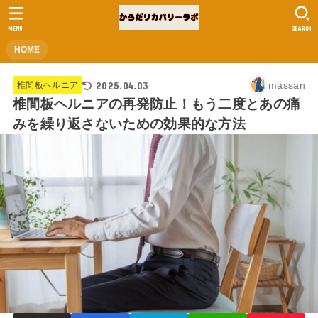
MENU
SEARCH
HOME
2025.04.03
massan
椎間板ヘルニア
椎間板ヘルニアの再発防止！もう二度とあの痛
みを繰り返さないための効果的な方法