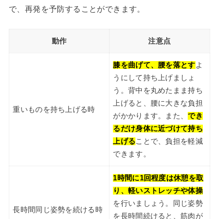
で、再発を予防することができます。
動作
注意点
膝を曲げて、腰を落とす
よ
うにして持ち上げましょ
う。背中を丸めたまま持ち
上げると、腰に大きな負担
重いものを持ち上げる時
がかかります。また、
でき
るだけ身体に近づけて持ち
上げる
ことで、負担を軽減
できます。
1時間に1回程度は休憩を取
り、軽いストレッチや体操
を行いましょう。同じ姿勢
長時間同じ姿勢を続ける時
を長時間続けると、筋肉が