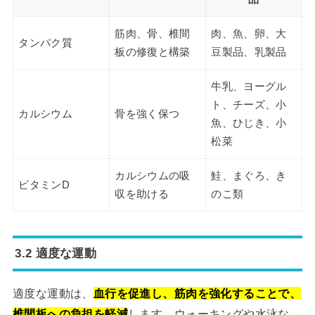
筋肉、骨、椎間
肉、魚、卵、大
タンパク質
板の修復と構築
豆製品、乳製品
牛乳、ヨーグル
ト、チーズ、小
カルシウム
骨を強く保つ
魚、ひじき、小
松菜
カルシウムの吸
鮭、まぐろ、き
ビタミンD
収を助ける
のこ類
3.2 適度な運動
適度な運動は、
血行を促進し、筋肉を強化することで、
椎間板への負担を軽減
します。ウォーキングや水泳な