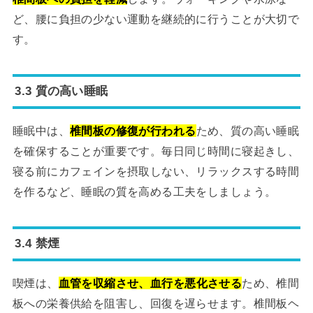
ど、腰に負担の少ない運動を継続的に行うことが大切で
す。
3.3 質の高い睡眠
睡眠中は、
椎間板の修復が行われる
ため、質の高い睡眠
を確保することが重要です。毎日同じ時間に寝起きし、
寝る前にカフェインを摂取しない、リラックスする時間
を作るなど、睡眠の質を高める工夫をしましょう。
3.4 禁煙
喫煙は、
血管を収縮させ、血行を悪化させる
ため、椎間
板への栄養供給を阻害し、回復を遅らせます。椎間板ヘ