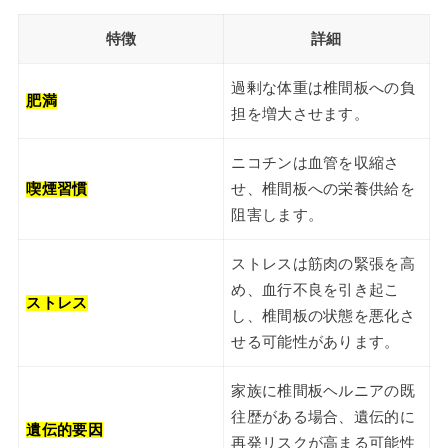
特徴
詳細
過剰な体重は椎間板への負
肥満
担を増大させます。
ニコチンは血管を収縮さ
喫煙習慣
せ、椎間板への栄養供給を
阻害します。
ストレスは筋肉の緊張を高
め、血行不良を引き起こ
ストレス
し、椎間板の状態を悪化さ
せる可能性があります。
家族に椎間板ヘルニアの既
往歴がある場合、遺伝的に
遺伝的要因
再発リスクが高まる可能性