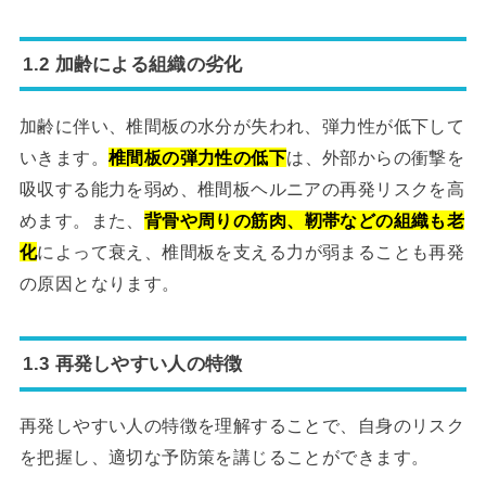
1.2 加齢による組織の劣化
加齢に伴い、椎間板の水分が失われ、弾力性が低下して
いきます。
椎間板の弾力性の低下
は、外部からの衝撃を
吸収する能力を弱め、椎間板ヘルニアの再発リスクを高
めます。また、
背骨や周りの筋肉、靭帯などの組織も老
化
によって衰え、椎間板を支える力が弱まることも再発
の原因となります。
1.3 再発しやすい人の特徴
再発しやすい人の特徴を理解することで、自身のリスク
を把握し、適切な予防策を講じることができます。