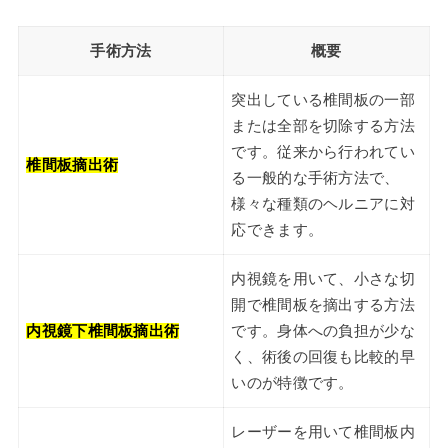
手術方法
概要
突出している椎間板の一部
または全部を切除する方法
です。従来から行われてい
椎間板摘出術
る一般的な手術方法で、
様々な種類のヘルニアに対
応できます。
内視鏡を用いて、小さな切
開で椎間板を摘出する方法
内視鏡下椎間板摘出術
です。身体への負担が少な
く、術後の回復も比較的早
いのが特徴です。
レーザーを用いて椎間板内