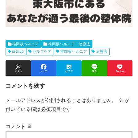
椎間板ヘルニア
椎間板ヘルニア 治療法
pickup
セルフケア
椎間板ヘルニア
治療法
ポスト
シェア
はてブ
送る
Pocket
コメントを残す
メールアドレスが公開されることはありません。
※
が
付いている欄は必須項目です
コメント
※