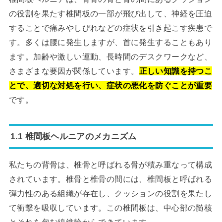
の役割を果たす椎間板の一部が飛び出して、神経を圧迫
することで痛みやしびれなどの症状を引き起こす疾患で
す。多くは腰に発生しますが、首に発生することもあり
ます。加齢や激しい運動、長時間のデスクワークなど、
さまざまな要因が関係しています。
正しい知識を持つこ
とで、適切な対処を行い、症状の悪化を防ぐことが重要
です。
1.1 椎間板ヘルニアのメカニズム
私たちの背骨は、椎骨と呼ばれる骨が積み重なって構成
されています。椎骨と椎骨の間には、椎間板と呼ばれる
弾力性のある組織が存在し、クッションの役割を果たし
て衝撃を吸収しています。この椎間板は、中心部の髄核
とそれを包む線維輪からできています。