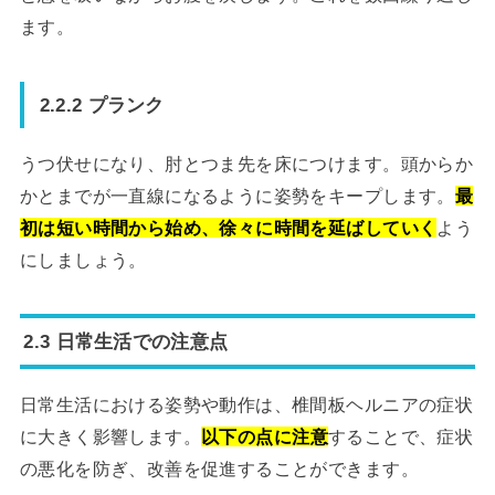
ます。
2.2.2 プランク
うつ伏せになり、肘とつま先を床につけます。頭からか
かとまでが一直線になるように姿勢をキープします。
最
初は短い時間から始め、徐々に時間を延ばしていく
よう
にしましょう。
2.3 日常生活での注意点
日常生活における姿勢や動作は、椎間板ヘルニアの症状
に大きく影響します。
以下の点に注意
することで、症状
の悪化を防ぎ、改善を促進することができます。