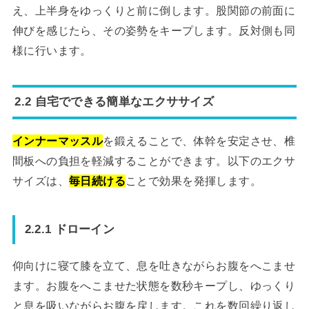
え、上半身をゆっくりと前に倒します。股関節の前面に
伸びを感じたら、その姿勢をキープします。反対側も同
様に行います。
2.2 自宅でできる簡単なエクササイズ
インナーマッスル
を鍛えることで、体幹を安定させ、椎
間板への負担を軽減することができます。以下のエクサ
サイズは、
毎日続ける
ことで効果を発揮します。
2.2.1 ドローイン
仰向けに寝て膝を立て、息を吐きながらお腹をへこませ
ます。お腹をへこませた状態を数秒キープし、ゆっくり
と息を吸いながらお腹を戻します。これを数回繰り返し