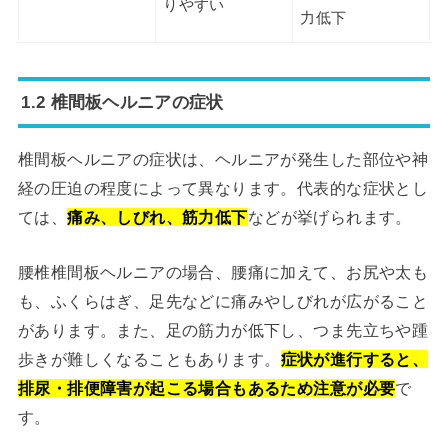
りやすい
力低下
1.2 椎間板ヘルニアの症状
椎間板ヘルニアの症状は、ヘルニアが発生した部位や神
経の圧迫の程度によって異なります。代表的な症状とし
ては、
痛み、しびれ、筋力低下
などが挙げられます。
腰椎椎間板ヘルニアの場合、腰痛に加えて、お尻や太も
も、ふくらはぎ、足先などに痛みやしびれが広がること
があります。また、足の筋力が低下し、つま先立ちや踵
歩きが難しくなることもあります。
症状が進行すると、
排尿・排便障害が起こる場合もあるため注意が必要
で
す。