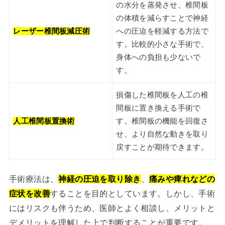
の水分を蒸発させ、椎間板
の体積を減らすことで神経
レーザー椎間板減圧術
への圧迫を軽減する方法で
す。比較的小さな手術で、
身体への負担も少ないで
す。
損傷した椎間板を人工の椎
間板に置き換える手術で
人工椎間板置換術
す。椎間板の機能を回復さ
せ、より自然な動きを取り
戻すことが期待できます。
手術療法は、
神経の圧迫を取り除き
、
痛みや痺れなどの
症状を改善
することを目的としています。しかし、手術
にはリスクも伴うため、医師とよく相談し、メリットと
デメリットを理解した上で判断することが重要です。