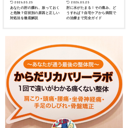
2026.05.25
2026.05.25
あなたの肘の腫れ、放っておく
肘に水がたまる！その痛み、ど
と危険？症状別の原因と正しい
うすれば？自宅ケアから病院で
対処法を徹底解説
の治療まで完全ガイド