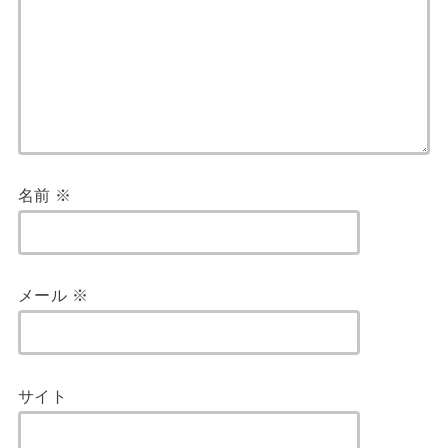
名前
※
メール
※
サイト