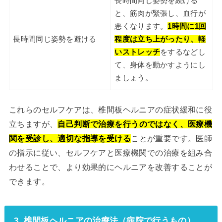
長時間同じ姿勢を続ける
と、筋肉が緊張し、血行が
悪くなります。
1時間に1回
長時間同じ姿勢を避ける
程度は立ち上がったり、軽
いストレッチ
をするなどし
て、身体を動かすようにし
ましょう。
これらのセルフケアは、椎間板ヘルニアの症状緩和に役
立ちますが、
自己判断で治療を行うのではなく、医療機
関を受診し、適切な指導を受ける
ことが重要です。医師
の指示に従い、セルフケアと医療機関での治療を組み合
わせることで、より効果的にヘルニアを改善することが
できます。
3. 椎間板ヘルニアの治療法（病院で行うもの）