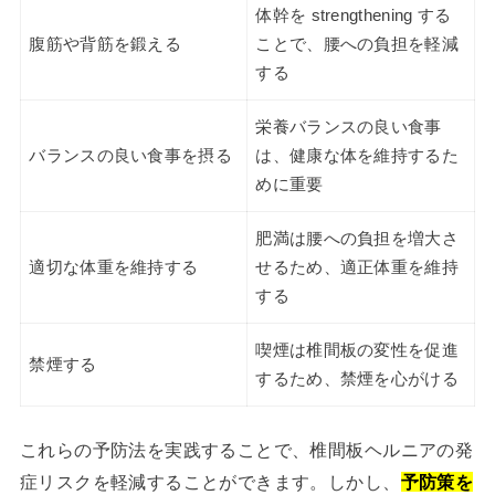
体幹を strengthening する
腹筋や背筋を鍛える
ことで、腰への負担を軽減
する
栄養バランスの良い食事
バランスの良い食事を摂る
は、健康な体を維持するた
めに重要
肥満は腰への負担を増大さ
適切な体重を維持する
せるため、適正体重を維持
する
喫煙は椎間板の変性を促進
禁煙する
するため、禁煙を心がける
これらの予防法を実践することで、椎間板ヘルニアの発
症リスクを軽減することができます。しかし、
予防策を