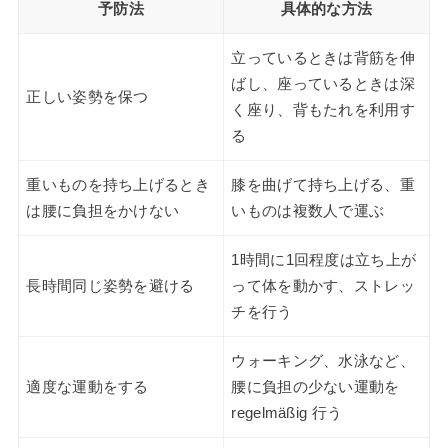
予防法
具体的な方法
立っているときは背筋を伸
ばし、座っているときは深
正しい姿勢を保つ
く座り、背もたれを利用す
る
重いものを持ち上げるとき
膝を曲げて持ち上げる、重
は腰に負担をかけない
いものは複数人で運ぶ
1時間に1回程度は立ち上が
長時間同じ姿勢を避ける
って体を動かす、ストレッ
チを行う
ウォーキング、水泳など、
適度な運動をする
腰に負担の少ない運動を
regelmäßig 行う