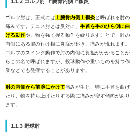
1.1.2 ゴルフ肘 上腕骨内側上顆炎
ゴルフ肘は、正式には
上腕骨内側上顆炎
と呼ばれる肘の
痛みです。テニス肘とは反対に、
手首を手のひら側に曲
げる動作
や、物を強く握る動作を繰り返すことで、肘の
内側にある腱の付け根に炎症が起き、痛みが現れます。
ゴルフのスイング動作で肘の内側に負担がかかることか
らこの名で呼ばれますが、投球動作や重いものを持つ作
業などでも発症することがあります。
肘の内側から前腕にかけて
痛みが生じ、特に手首を曲げ
たり、物を持ち上げたりする際に痛みが増す傾向があり
ます。
1.1.3 野球肘