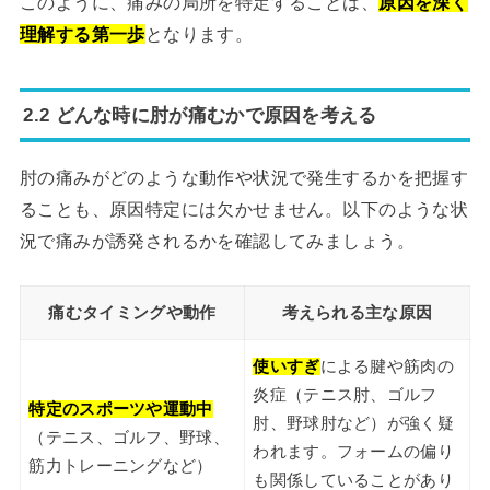
このように、痛みの局所を特定することは、
原因を深く
理解する第一歩
となります。
2.2 どんな時に肘が痛むかで原因を考える
肘の痛みがどのような動作や状況で発生するかを把握す
ることも、原因特定には欠かせません。以下のような状
況で痛みが誘発されるかを確認してみましょう。
痛むタイミングや動作
考えられる主な原因
使いすぎ
による腱や筋肉の
炎症（テニス肘、ゴルフ
特定のスポーツや運動中
肘、野球肘など）が強く疑
（テニス、ゴルフ、野球、
われます。フォームの偏り
筋力トレーニングなど）
も関係していることがあり