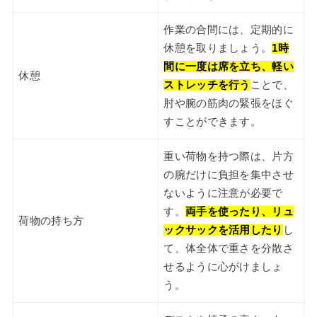
作業の合間には、定期的に
休憩を取りましょう。
1時
間に一度は席を立ち、軽い
休憩
ストレッチを行う
ことで、
肘や腕の筋肉の緊張をほぐ
すことができます。
重い荷物を持つ際は、片方
の腕だけに負担を集中させ
ないように注意が必要で
す。
両手を使ったり、リュ
荷物の持ち方
ックサックを活用したり
し
て、体全体で重さを分散さ
せるように心がけましょ
う。