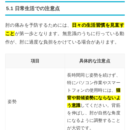
5.1 日常生活での注意点
肘の痛みを予防するためには、
日々の生活習慣を見直す
こと
が第一歩となります。無意識のうちに行っている動
作が、肘に過度な負担をかけている場合があります。
項目
具体的な注意点
長時間同じ姿勢を続けず、
特にパソコン作業やスマー
トフォンの使用時には、
猫
背や前傾姿勢にならないよ
姿勢
う意識
してください。背筋
を伸ばし、肘が自然な角度
になるように調整すること
が大切です。