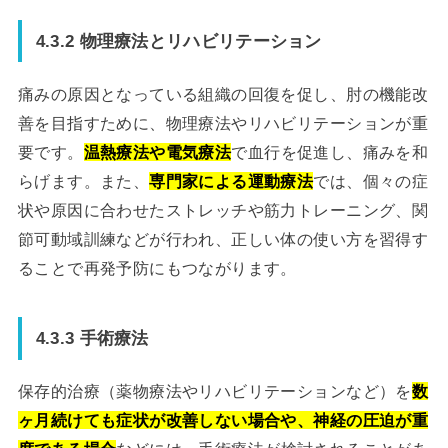
4.3.2 物理療法とリハビリテーション
痛みの原因となっている組織の回復を促し、肘の機能改
善を目指すために、物理療法やリハビリテーションが重
要です。
温熱療法や電気療法
で血行を促進し、痛みを和
らげます。また、
専門家による運動療法
では、個々の症
状や原因に合わせたストレッチや筋力トレーニング、関
節可動域訓練などが行われ、正しい体の使い方を習得す
ることで再発予防にもつながります。
4.3.3 手術療法
保存的治療（薬物療法やリハビリテーションなど）を
数
ヶ月続けても症状が改善しない場合や、神経の圧迫が重