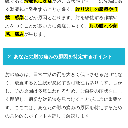
織である
滑液包に炎症
が起こる状態です。肘の先端にあ
る滑液包に発生することが多く、
繰り返しの摩擦や打
撲、感染
などが原因となります。肘を酷使する作業や、
肘をつくことが多い方に発症しやすく、
肘の腫れや熱
感、痛み
が生じます。
2. あなたの肘の痛みの原因を特定するポイント
肘の痛みは、日常生活の質を大きく低下させるだけでな
く、放置すると症状が悪化する可能性もあります。しか
し、その原因は多岐にわたるため、ご自身の症状を正し
く理解し、適切な対処法を見つけることが非常に重要で
す。ここでは、あなたの肘の痛みの原因を特定するため
の具体的なポイントを詳しく解説します。