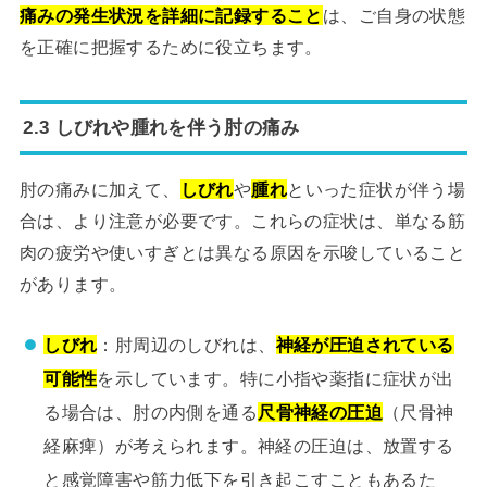
痛みの発生状況を詳細に記録すること
は、ご自身の状態
を正確に把握するために役立ちます。
2.3 しびれや腫れを伴う肘の痛み
肘の痛みに加えて、
しびれ
や
腫れ
といった症状が伴う場
合は、より注意が必要です。これらの症状は、単なる筋
肉の疲労や使いすぎとは異なる原因を示唆していること
があります。
しびれ
：肘周辺のしびれは、
神経が圧迫されている
可能性
を示しています。特に小指や薬指に症状が出
る場合は、肘の内側を通る
尺骨神経の圧迫
（尺骨神
経麻痺）が考えられます。神経の圧迫は、放置する
と感覚障害や筋力低下を引き起こすこともあるた