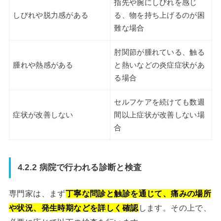
指先や腕にしびれを感じ
しびれや脱力感がある
る、物を持ち上げるのが困
難な場合
肘関節が腫れている、触る
腫れや熱感がある
と熱いなどの炎症症状があ
る場合
セルフケアを続けても数週
症状が改善しない
間以上症状が改善しない場
合
4.2.2 病院で行われる診断と検査
専門家は、まず
丁寧な問診と触診を通じて、痛みの場所
や状況、発生時期などを詳しく確認
します。その上で、