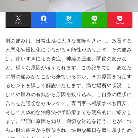
ポスト
シェア
はてブ
送る
Pocket
肘の痛みは、日常生活に大きな支障をきたし、放置する
と悪化や慢性化につながる可能性があります。その痛み
は、使いすぎによる炎症、神経の圧迫、関節の変形な
ど、様々な原因が考えられます。この記事では、あなた
の肘の痛みがどこから来ているのか、その原因を特定す
るヒントを詳しく解説いたします。痛む場所や状況、し
びれや腫れの有無から原因を絞り込み、ご自身の症状に
合わせた適切なセルフケア、専門家へ相談すべき目安、
そして具体的な治療法や予防策までを網羅的にご紹介し
ます。早期に原因を知り、適切な対処を行うことが、つ
らい肘の痛みから解放され、快適な毎日を取り戻すため