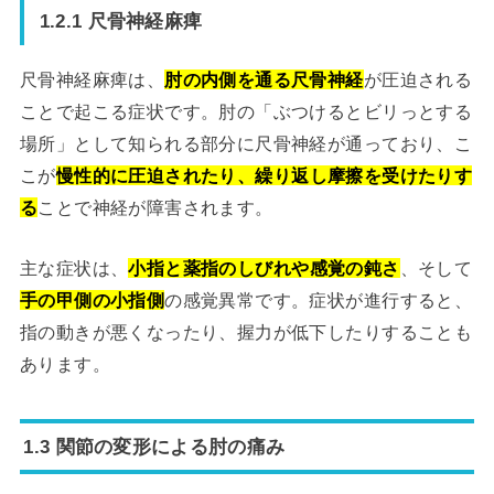
1.2.1 尺骨神経麻痺
尺骨神経麻痺は、
肘の内側を通る尺骨神経
が圧迫される
ことで起こる症状です。肘の「ぶつけるとビリっとする
場所」として知られる部分に尺骨神経が通っており、こ
こが
慢性的に圧迫されたり、繰り返し摩擦を受けたりす
る
ことで神経が障害されます。
主な症状は、
小指と薬指のしびれや感覚の鈍さ
、そして
手の甲側の小指側
の感覚異常です。症状が進行すると、
指の動きが悪くなったり、握力が低下したりすることも
あります。
1.3 関節の変形による肘の痛み