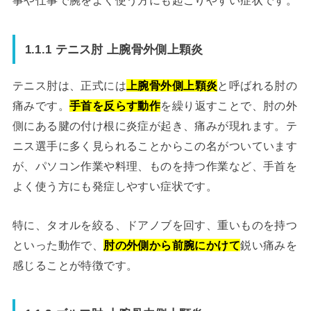
事や仕事で腕をよく使う方にも起こりやすい症状です。
1.1.1 テニス肘 上腕骨外側上顆炎
テニス肘は、正式には
上腕骨外側上顆炎
と呼ばれる肘の
痛みです。
手首を反らす動作
を繰り返すことで、肘の外
側にある腱の付け根に炎症が起き、痛みが現れます。テ
ニス選手に多く見られることからこの名がついています
が、パソコン作業や料理、ものを持つ作業など、手首を
よく使う方にも発症しやすい症状です。
特に、タオルを絞る、ドアノブを回す、重いものを持つ
といった動作で、
肘の外側から前腕にかけて
鋭い痛みを
感じることが特徴です。