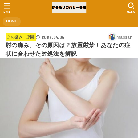
MENU
SEARCH
HOME
2026.04.06
massan
肘の痛み 原因
肘の痛み、その原因は？放置厳禁！あなたの症
状に合わせた対処法を解説