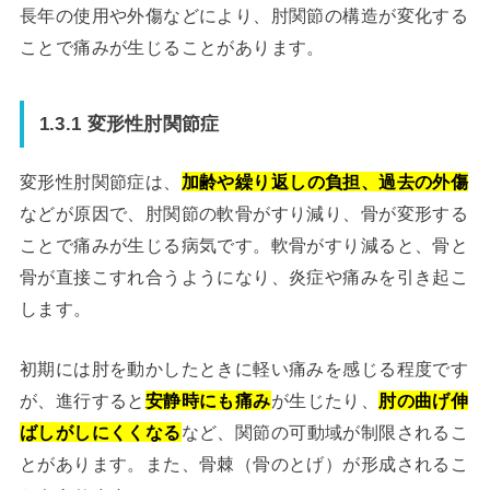
長年の使用や外傷などにより、肘関節の構造が変化する
ことで痛みが生じることがあります。
1.3.1 変形性肘関節症
変形性肘関節症は、
加齢や繰り返しの負担、過去の外傷
などが原因で、肘関節の軟骨がすり減り、骨が変形する
ことで痛みが生じる病気です。軟骨がすり減ると、骨と
骨が直接こすれ合うようになり、炎症や痛みを引き起こ
します。
初期には肘を動かしたときに軽い痛みを感じる程度です
が、進行すると
安静時にも痛み
が生じたり、
肘の曲げ伸
ばしがしにくくなる
など、関節の可動域が制限されるこ
とがあります。また、骨棘（骨のとげ）が形成されるこ