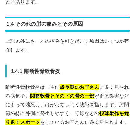
ともあります。
1.4 その他の肘の痛みとその原因
上記以外にも、肘の痛みを引き起こす原因はいくつか存
在します。
1.4.1 離断性骨軟骨炎
離断性骨軟骨炎は、主に
成長期のお子さん
に多く見られ
る病気で、
関節軟骨とその下の骨の一部
が血流障害など
によって壊死し、はがれてしまう状態を指します。肘関
節の特に外側に発生しやすく、野球などの
投球動作を繰
り返すスポーツ
をしているお子さんに多く見られます。