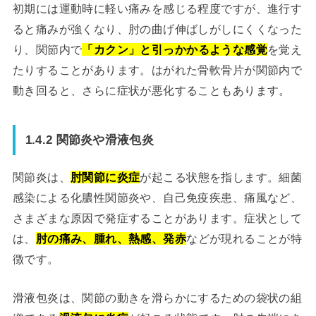
初期には運動時に軽い痛みを感じる程度ですが、進行す
ると痛みが強くなり、肘の曲げ伸ばしがしにくくなった
り、関節内で
「カクン」と引っかかるような感覚
を覚え
たりすることがあります。はがれた骨軟骨片が関節内で
動き回ると、さらに症状が悪化することもあります。
1.4.2 関節炎や滑液包炎
関節炎は、
肘関節に炎症
が起こる状態を指します。細菌
感染による化膿性関節炎や、自己免疫疾患、痛風など、
さまざまな原因で発症することがあります。症状として
は、
肘の痛み、腫れ、熱感、発赤
などが現れることが特
徴です。
滑液包炎は、関節の動きを滑らかにするための袋状の組