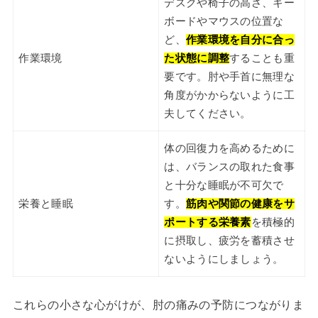
デスクや椅子の高さ、キー
ボードやマウスの位置な
ど、
作業環境を自分に合っ
作業環境
た状態に調整
することも重
要です。肘や手首に無理な
角度がかからないように工
夫してください。
体の回復力を高めるために
は、バランスの取れた食事
と十分な睡眠が不可欠で
栄養と睡眠
す。
筋肉や関節の健康をサ
ポートする栄養素
を積極的
に摂取し、疲労を蓄積させ
ないようにしましょう。
これらの小さな心がけが、肘の痛みの予防につながりま