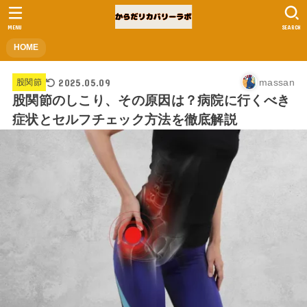
MENU
SEARCH
HOME
2025.05.09
massan
股関節
股関節のしこり、その原因は？病院に行くべき
症状とセルフチェック方法を徹底解説