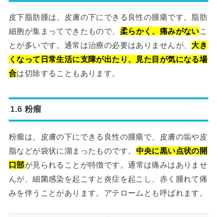
皮下脂肪腫は、皮膚の下にできる良性の腫瘍です。脂肪
細胞が集まってできたもので、
柔らかく、痛みがない
こ
とが多いです。通常は治療の必要はありませんが、
大き
くなって日常生活に支障が出たり、見た目が気になる場
合
は切除することもあります。
1.6 粉瘤
粉瘤は、皮膚の下にできる良性の腫瘍で、皮膚の垢や皮
脂などが袋状に溜まったものです。
中央に黒い点状の開
口部
が見られることが特徴です。通常は痛みはありませ
んが、細菌感染を起こすと炎症を起こし、赤く腫れて痛
みを伴うことがあります。アテロームとも呼ばれます。