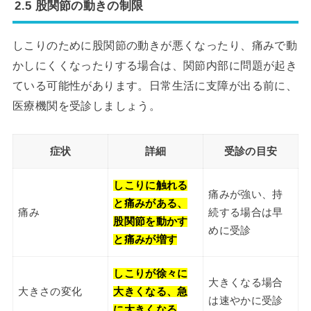
2.5 股関節の動きの制限
しこりのために股関節の動きが悪くなったり、痛みで動
かしにくくなったりする場合は、関節内部に問題が起き
ている可能性があります。日常生活に支障が出る前に、
医療機関を受診しましょう。
症状
詳細
受診の目安
しこりに触れる
痛みが強い、持
と痛みがある、
痛み
続する場合は早
股関節を動かす
めに受診
と痛みが増す
しこりが徐々に
大きくなる場合
大きさの変化
大きくなる、急
は速やかに受診
に大きくなる