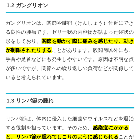
1.2 ガングリオン
ガングリオンは、関節や腱鞘（けんしょう）付近にでき
る良性の腫瘤です。ゼリー状の内容物が詰まった袋状の
形をしており、
関節を動かす際に痛みを感じたり、動き
が制限されたりする
ことがあります。股関節以外にも、
手首や足首などにも発生しやすいです。原因は不明な点
が多いですが、関節への繰り返しの負荷などが関係して
いると考えられています。
1.3 リンパ節の腫れ
リンパ節は、体内に侵入した細菌やウイルスなどを退治
する役割を担っています。そのため、
感染症にかかる
と、リンパ節が腫れてしこりのように感じられる
ことが