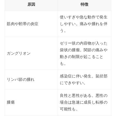
原因
特徴
使いすぎや急な動作で発生
筋肉や靭帯の炎症
しやすい。痛みや腫れを伴
う。
ゼリー状の内容物が入った
袋状の腫瘤。関節の痛みや
ガングリオン
動きの制限が起こること
も。
感染症に伴い発生。鼠径部
リンパ節の腫れ
にできやすい。
良性と悪性がある。悪性の
腫瘍
場合は急速に成長し転移の
可能性も。