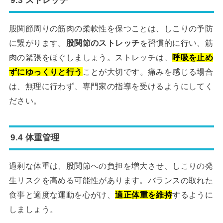
9.3 ストレッチ
股関節周りの筋肉の柔軟性を保つことは、しこりの予防
に繋がります。
股関節のストレッチ
を習慣的に行い、筋
肉の緊張をほぐしましょう。ストレッチは、
呼吸を止め
ずにゆっくりと行う
ことが大切です。痛みを感じる場合
は、無理に行わず、専門家の指導を受けるようにしてく
ださい。
9.4 体重管理
過剰な体重は、股関節への負担を増大させ、しこりの発
生リスクを高める可能性があります。バランスの取れた
食事と適度な運動を心がけ、
適正体重を維持
するように
しましょう。