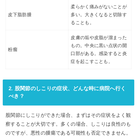
柔らかく痛みがないことが
皮下脂肪腫
多い。大きくなると切除す
ることも。
皮膚の垢や皮脂が溜まった
もの。中央に黒い点状の開
粉瘤
口部がある。感染すると炎
症を起こすことも。
2. 股関節のしこりの症状、どんな時に病院へ行く
べき？
股関節にしこりができた場合、まずはその症状をよく観
察することが大切です。多くの場合、しこりは良性のも
のですが、悪性の腫瘍である可能性も否定できません。