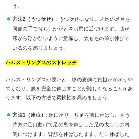
う。
方法2（うつ伏せ）
: うつ伏せになり、片足の足首を
同側の手で持ち、かかとをお尻に近づけます。膝が
床から浮かないように意識し、太ももの前が伸びて
いるのを感じましょう。
ハムストリングスのストレッチ
ハムストリングスが硬いと、膝の裏側に負担がかかりや
すくなり、膝を完全に伸ばすことが難しくなることがあ
ります。以下の方法で柔軟性を高めましょう。
方法1（座位）
: 床に座り、片足を前に伸ばし、もう
片方の足は曲げて足の裏を伸ばした足の太ももの内
側につけます。背筋を伸ばしたまま、前に伸ばした