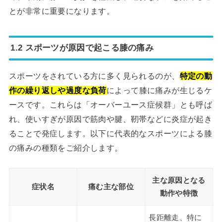
とが非常に重要になります。
1.2 スポーツが原因で起こる膝の痛み
スポーツをされている方に多く見られるのが、
特定の動
作の繰り返しや過度な負荷
によって膝に痛みが生じるケ
ースです。これらは「オーバーユース症候群」とも呼ば
れ、使いすぎが原因で筋肉や腱、靭帯などに炎症が起き
ることで発症します。以下に代表的なスポーツによる膝
の痛みの種類をご紹介します。
主な原因となる
症状名
痛む主な部位
動作や特徴
長距離走、特に