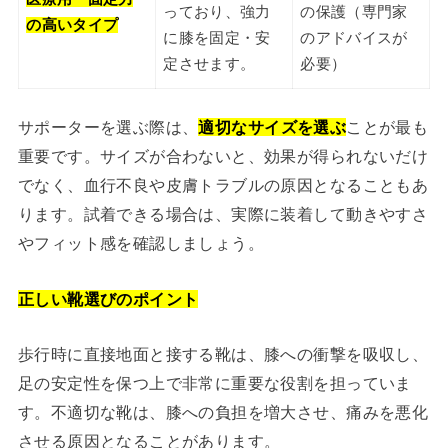
っており、強力
の保護（専門家
の高いタイプ
に膝を固定・安
のアドバイスが
定させます。
必要）
サポーターを選ぶ際は、
適切なサイズを選ぶ
ことが最も
重要です。サイズが合わないと、効果が得られないだけ
でなく、血行不良や皮膚トラブルの原因となることもあ
ります。試着できる場合は、実際に装着して動きやすさ
やフィット感を確認しましょう。
正しい靴選びのポイント
歩行時に直接地面と接する靴は、膝への衝撃を吸収し、
足の安定性を保つ上で非常に重要な役割を担っていま
す。不適切な靴は、膝への負担を増大させ、痛みを悪化
させる原因となることがあります。