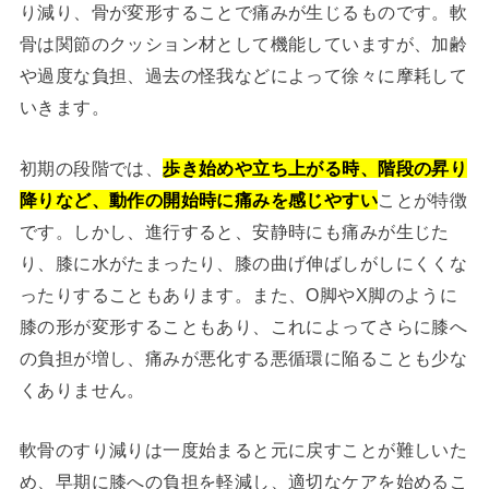
り減り、骨が変形することで痛みが生じるものです。軟
骨は関節のクッション材として機能していますが、加齢
や過度な負担、過去の怪我などによって徐々に摩耗して
いきます。
初期の段階では、
歩き始めや立ち上がる時、階段の昇り
降りなど、動作の開始時に痛みを感じやすい
ことが特徴
です。しかし、進行すると、安静時にも痛みが生じた
り、膝に水がたまったり、膝の曲げ伸ばしがしにくくな
ったりすることもあります。また、O脚やX脚のように
膝の形が変形することもあり、これによってさらに膝へ
の負担が増し、痛みが悪化する悪循環に陥ることも少な
くありません。
軟骨のすり減りは一度始まると元に戻すことが難しいた
め、早期に膝への負担を軽減し、適切なケアを始めるこ