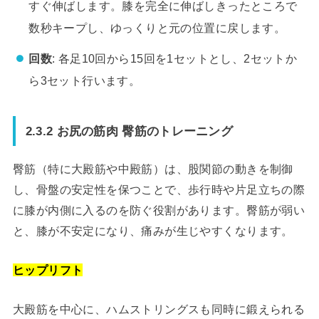
すぐ伸ばします。膝を完全に伸ばしきったところで
数秒キープし、ゆっくりと元の位置に戻します。
回数
: 各足10回から15回を1セットとし、2セットか
ら3セット行います。
2.3.2 お尻の筋肉 臀筋のトレーニング
臀筋（特に大殿筋や中殿筋）は、股関節の動きを制御
し、骨盤の安定性を保つことで、歩行時や片足立ちの際
に膝が内側に入るのを防ぐ役割があります。臀筋が弱い
と、膝が不安定になり、痛みが生じやすくなります。
ヒップリフト
大殿筋を中心に、ハムストリングスも同時に鍛えられる