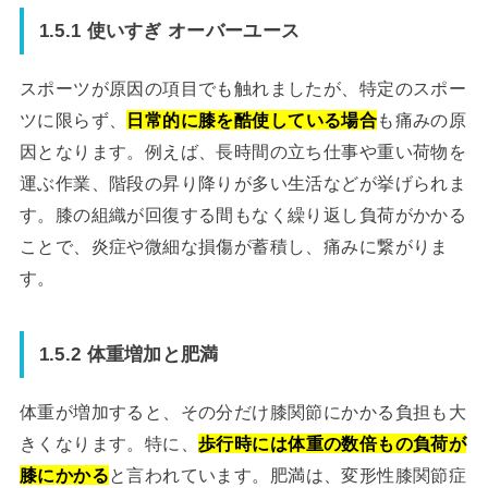
1.5.1 使いすぎ オーバーユース
スポーツが原因の項目でも触れましたが、特定のスポー
ツに限らず、
日常的に膝を酷使している場合
も痛みの原
因となります。例えば、長時間の立ち仕事や重い荷物を
運ぶ作業、階段の昇り降りが多い生活などが挙げられま
す。膝の組織が回復する間もなく繰り返し負荷がかかる
ことで、炎症や微細な損傷が蓄積し、痛みに繋がりま
す。
1.5.2 体重増加と肥満
体重が増加すると、その分だけ膝関節にかかる負担も大
きくなります。特に、
歩行時には体重の数倍もの負荷が
膝にかかる
と言われています。肥満は、変形性膝関節症