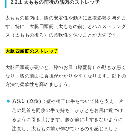
2.2.1 太ももの前後の筋肉のストレッチ
太ももの筋肉は、膝の安定性や動きに直接影響を与えま
す。特に、大腿四頭筋（太ももの前）とハムストリング
ス（太ももの後ろ）の柔軟性を保つことが大切です。
大腿四頭筋のストレッチ
大腿四頭筋が硬いと、膝のお皿（膝蓋骨）の動きが悪く
なり、膝の前面に負担がかかりやすくなります。以下の
方法で柔軟性を高めましょう。
方法1（立位）
: 壁や椅子に手をついて体を支え、片
足の足首を同側の手で持ち、かかとをお尻に近づけ
るように引き上げます。膝が前に出すぎないように
注意し、太ももの前が伸びているのを感じましょ