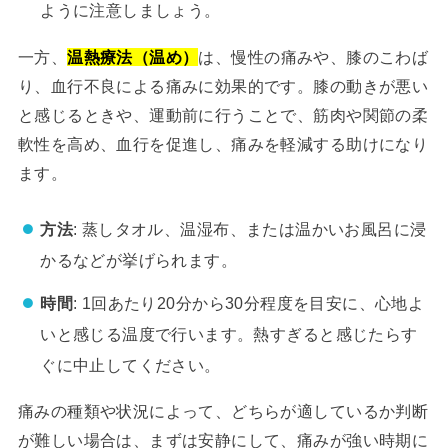
ように注意しましょう。
一方、
温熱療法（温め）
は、慢性の痛みや、膝のこわば
り、血行不良による痛みに効果的です。膝の動きが悪い
と感じるときや、運動前に行うことで、筋肉や関節の柔
軟性を高め、血行を促進し、痛みを軽減する助けになり
ます。
方法
: 蒸しタオル、温湿布、または温かいお風呂に浸
かるなどが挙げられます。
時間
: 1回あたり20分から30分程度を目安に、心地よ
いと感じる温度で行います。熱すぎると感じたらす
ぐに中止してください。
痛みの種類や状況によって、どちらが適しているか判断
が難しい場合は、まずは安静にして、痛みが強い時期に