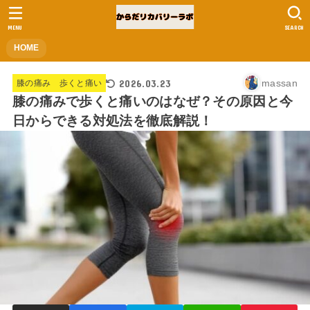
MENU
SEARCH
HOME
2026.03.23
massan
膝の痛み 歩くと痛い
膝の痛みで歩くと痛いのはなぜ？その原因と今
日からできる対処法を徹底解説！