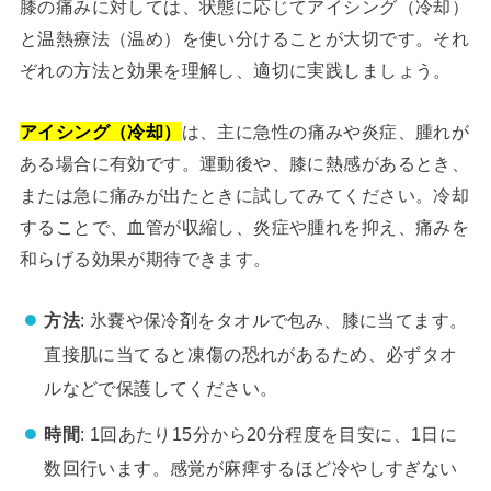
膝の痛みに対しては、状態に応じてアイシング（冷却）
と温熱療法（温め）を使い分けることが大切です。それ
ぞれの方法と効果を理解し、適切に実践しましょう。
アイシング（冷却）
は、主に急性の痛みや炎症、腫れが
ある場合に有効です。運動後や、膝に熱感があるとき、
または急に痛みが出たときに試してみてください。冷却
することで、血管が収縮し、炎症や腫れを抑え、痛みを
和らげる効果が期待できます。
方法
: 氷嚢や保冷剤をタオルで包み、膝に当てます。
直接肌に当てると凍傷の恐れがあるため、必ずタオ
ルなどで保護してください。
時間
: 1回あたり15分から20分程度を目安に、1日に
数回行います。感覚が麻痺するほど冷やしすぎない