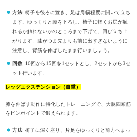
方法
: 椅子を後ろに置き、足は肩幅程度に開いて立ち
ます。ゆっくりと腰を下ろし、椅子に軽くお尻が触
れるか触れないかのところまで下げて、再び立ち上
がります。膝がつま先よりも前に出すぎないように
注意し、背筋を伸ばしたまま行いましょう。
回数
: 10回から15回を1セットとし、2セットから3セ
ット行います。
レッグエクステンション（自重）
膝を伸ばす動作に特化したトレーニングで、大腿四頭筋
をピンポイントで鍛えられます。
方法
: 椅子に深く座り、片足をゆっくりと前方へまっ