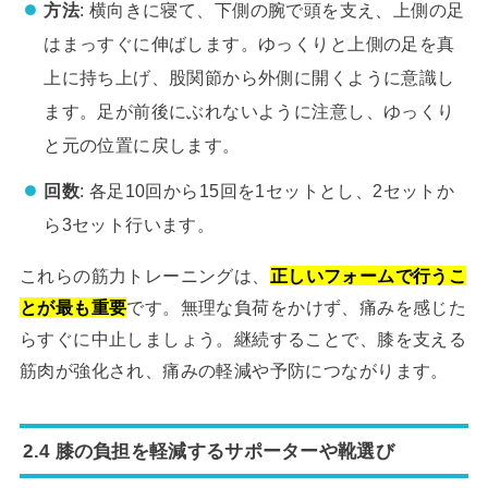
方法
: 横向きに寝て、下側の腕で頭を支え、上側の足
はまっすぐに伸ばします。ゆっくりと上側の足を真
上に持ち上げ、股関節から外側に開くように意識し
ます。足が前後にぶれないように注意し、ゆっくり
と元の位置に戻します。
回数
: 各足10回から15回を1セットとし、2セットか
ら3セット行います。
これらの筋力トレーニングは、
正しいフォームで行うこ
とが最も重要
です。無理な負荷をかけず、痛みを感じた
らすぐに中止しましょう。継続することで、膝を支える
筋肉が強化され、痛みの軽減や予防につながります。
2.4 膝の負担を軽減するサポーターや靴選び