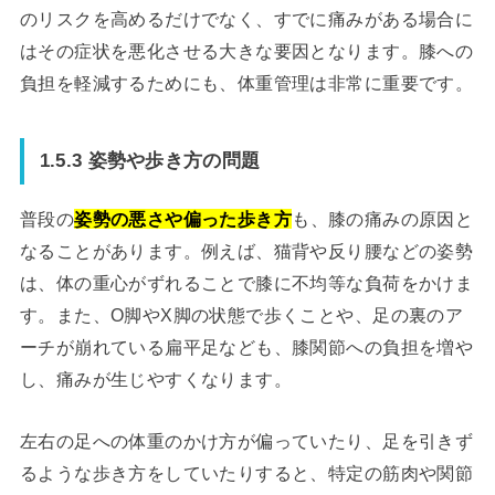
のリスクを高めるだけでなく、すでに痛みがある場合に
はその症状を悪化させる大きな要因となります。膝への
負担を軽減するためにも、体重管理は非常に重要です。
1.5.3 姿勢や歩き方の問題
普段の
姿勢の悪さや偏った歩き方
も、膝の痛みの原因と
なることがあります。例えば、猫背や反り腰などの姿勢
は、体の重心がずれることで膝に不均等な負荷をかけま
す。また、O脚やX脚の状態で歩くことや、足の裏のア
ーチが崩れている扁平足なども、膝関節への負担を増や
し、痛みが生じやすくなります。
左右の足への体重のかけ方が偏っていたり、足を引きず
るような歩き方をしていたりすると、特定の筋肉や関節