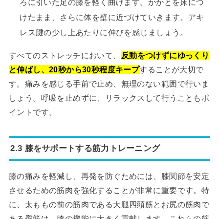
ろに引いた足の膝を軽く曲げます。かかとを床につ
けたまま、さらに体を壁に近づけていきます。アキ
レス腱の少し上あたりに伸びを感じましょう。
すべてのストレッチにおいて、
反動をつけずにゆっくり
と伸ばし、20秒から30秒程度キープ
することが大切で
す。痛みを感じる手前で止め、無理のない範囲で行いま
しょう。呼吸を止めずに、リラックスして行うこともポ
イントです。
2.3 膝をサポートする筋力トレーニング
膝の痛みを軽減し、再発を防ぐためには、膝関節を安定
させるための筋肉を強化することが非常に重要です。特
に、太ももの前の筋肉である大腿四頭筋とお尻の筋肉で
ある臀筋は、膝の機能に大きく貢献します。これらの筋