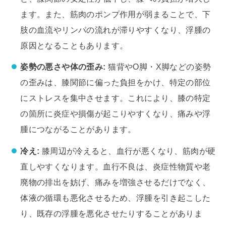
ます。また、筋肉のポンプ作用が弱まることで、下
肢の血流やリンパの流れが滞りやすくなり、浮腫の
原因となることもあります。
姿勢の悪さや体の歪み:
猫背やO脚・X脚などの姿勢
の歪みは、膝関節に偏った負担をかけ、特定の部位
にストレスを集中させます。これにより、膝の特定
の箇所に炎症や損傷が起こりやすくなり、痛みや浮
腫につながることがあります。
冷え:
膝周辺が冷えると、血行が悪くなり、筋肉が硬
直しやすくなります。血行不良は、炎症性物質や老
廃物の排出を妨げ、痛みを増強させるだけでなく、
体液の循環も悪化させるため、浮腫を引き起こした
り、既存の浮腫を悪化させたりすることがありま