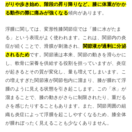
がりや歩き始め、階段の昇り降りなど、膝に体重がかか
る動作の際に痛みが強くなる
傾向があります。
浮腫に関しては、変形性膝関節症では「膝に水がたま
る」という表現がよく使われます。これは、関節内の炎
症が続くことで、滑膜が刺激され、
関節液が過剰に分泌
されるため
です。関節液は本来、関節の動きを滑らかに
し、軟骨に栄養を供給する役割を担っていますが、炎症
が起きるとその質が変化し、量も増えてしまいます。こ
の増えすぎた関節液が関節包内に溜まり、膝が腫れて浮
腫のように見える状態を引き起こします。この「水」が
溜まることで、膝の動きがさらに制限されたり、重だる
さを感じたりすることもあります。また、関節周囲の組
織も炎症によって浮腫を起こしやすくなるため、膝全体
が腫れぼったく見えることも少なくありません。