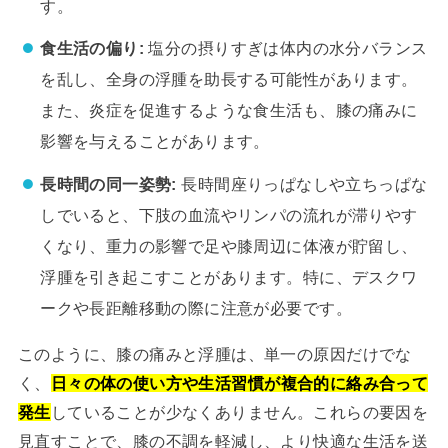
す。
食生活の偏り:
塩分の摂りすぎは体内の水分バランス
を乱し、全身の浮腫を助長する可能性があります。
また、炎症を促進するような食生活も、膝の痛みに
影響を与えることがあります。
長時間の同一姿勢:
長時間座りっぱなしや立ちっぱな
しでいると、下肢の血流やリンパの流れが滞りやす
くなり、重力の影響で足や膝周辺に体液が貯留し、
浮腫を引き起こすことがあります。特に、デスクワ
ークや長距離移動の際に注意が必要です。
このように、膝の痛みと浮腫は、単一の原因だけでな
く、
日々の体の使い方や生活習慣が複合的に絡み合って
発生
していることが少なくありません。これらの要因を
見直すことで、膝の不調を軽減し、より快適な生活を送