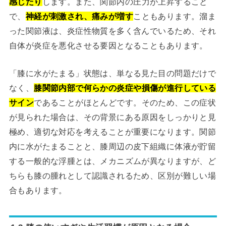
感じたり
します。また、関節内の圧力が上昇すること
で、
神経が刺激され、痛みが増す
こともあります。溜ま
った関節液は、炎症性物質を多く含んでいるため、それ
自体が炎症を悪化させる要因となることもあります。
「膝に水がたまる」状態は、単なる見た目の問題だけで
なく、
膝関節内部で何らかの炎症や損傷が進行している
サイン
であることがほとんどです。そのため、この症状
が見られた場合は、その背景にある原因をしっかりと見
極め、適切な対応を考えることが重要になります。関節
内に水がたまることと、膝周辺の皮下組織に体液が貯留
する一般的な浮腫とは、メカニズムが異なりますが、ど
ちらも膝の腫れとして認識されるため、区別が難しい場
合もあります。