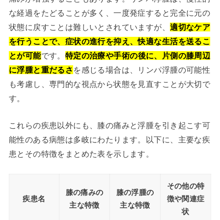
な経過をたどることが多く、一度発症すると完全に元の
状態に戻すことは難しいとされていますが、
適切なケア
を行うことで、症状の進行を抑え、快適な生活を送るこ
とが可能
です。
特定の治療や手術の後に、片側の膝周辺
に浮腫と重だるさ
を感じる場合は、リンパ浮腫の可能性
も考慮し、専門的な視点から状態を見直すことが大切で
す。
これらの疾患以外にも、膝の痛みと浮腫を引き起こす可
能性のある病態は多岐にわたります。以下に、主要な疾
患とその特徴をまとめた表を示します。
その他の特
膝の痛みの
膝の浮腫の
疾患名
徴や関連症
主な特徴
主な特徴
状