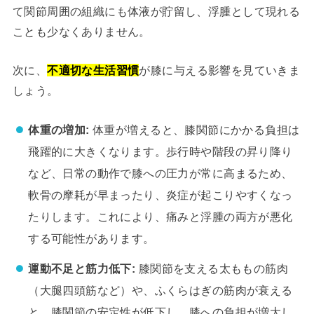
て関節周囲の組織にも体液が貯留し、浮腫として現れる
ことも少なくありません。
次に、
不適切な生活習慣
が膝に与える影響を見ていきま
しょう。
体重の増加:
体重が増えると、膝関節にかかる負担は
飛躍的に大きくなります。歩行時や階段の昇り降り
など、日常の動作で膝への圧力が常に高まるため、
軟骨の摩耗が早まったり、炎症が起こりやすくなっ
たりします。これにより、痛みと浮腫の両方が悪化
する可能性があります。
運動不足と筋力低下:
膝関節を支える太ももの筋肉
（大腿四頭筋など）や、ふくらはぎの筋肉が衰える
と、膝関節の安定性が低下し、膝への負担が増大し