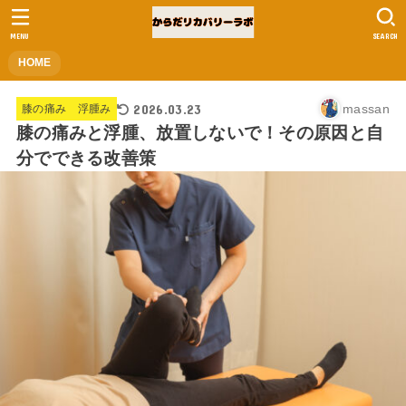
MENU
SEARCH
HOME
2026.03.23
massan
膝の痛み 浮腫み
膝の痛みと浮腫、放置しないで！その原因と自
分でできる改善策