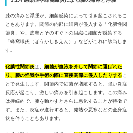
膝の痛みと浮腫が、細菌感染によって引き起こされるこ
ともあります。関節の内部に細菌が侵入する「化膿性関
節炎」や、皮膚とそのすぐ下の組織に細菌が感染する
「蜂窩織炎（ほうかしきえん）」などがこれに該当しま
す。
化膿性関節炎
は、
細菌が血液を介して関節に運ばれた
り、膝の怪我や手術の際に直接関節に侵入したりする
こ
とで発生します。関節内で細菌が増殖すると、強い炎症
反応が起こり、激しい痛みを引き起こします。この痛み
は持続的で、膝を動かすとさらに悪化することが特徴で
す。また、炎症が進行すると、発熱や悪寒などの全身症
状を伴うこともあります。