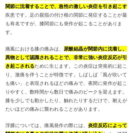
関節に沈着することで、急性の激しい炎症を引き起こす
疾患です。足の親指の付け根の関節に発症することが最
も有名ですが、膝関節にも発作が起こることがありま
す。
痛風における膝の痛みは、
尿酸結晶が関節内に沈着し、
異物として認識されることで、非常に強い炎症反応が引
き起こされる
ために生じます。この炎症は突発的に起こ
り、激痛を伴うことが特徴です。しばしば「風が吹いて
も痛い」と表現されるほどの痛みで、夜間に発作が起こ
りやすく、数時間から数日で痛みのピークを迎えます。
膝を少しでも動かしたり、触れたりするだけで、耐えが
たいほどの痛みに襲われることがあります。
浮腫については、痛風発作の際には、
炎症反応によって