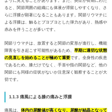
ように見えることがあります。また、炎症が長期にわた
ると、関節周囲の組織にも体液が滞留しやすくなり、さ
らに浮腫が顕著になることもあります。関節リウマチに
よる浮腫は、触るとブヨブヨとした弾力があり、熱感や
赤みを伴うことが多いです。
関節リウマチは、放置すると関節の変形が進行し、機能
障害を引き起こす可能性があるため、
早期に適切な状態
の見直しを始めることが極めて重要
です。全身性の疾患
であるため、膝だけでなく、手首や指の関節など、他の
関節にも同様の症状がないか注意深く観察することが大
切です。
1.1.3 痛風による膝の痛みと浮腫
痛風は、
体内の尿酸値が高くなり、尿酸が結晶となって