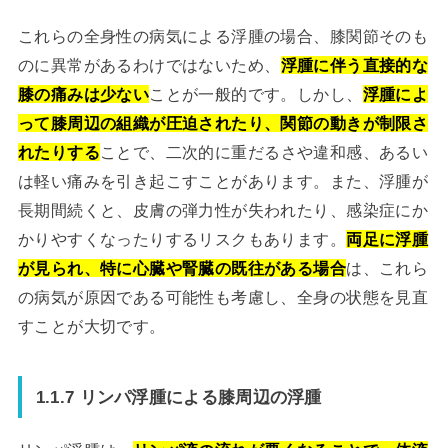
これらの全身性の病気による浮腫の場合、膝関節そのも
のに異常があるわけではないため、
浮腫に伴う直接的な
膝の痛みは少ない
ことが一般的です。しかし、
浮腫によ
って膝周辺の組織が圧迫されたり、関節の動きが制限さ
れたりする
ことで、二次的に重だるさや違和感、あるい
は軽い痛みを引き起こすことがあります。また、浮腫が
長期間続くと、皮膚の弾力性が失われたり、感染症にか
かりやすくなったりするリスクもあります。
両足に浮腫
が見られ、特に心臓や腎臓の既往がある場合
は、これら
の病気が原因である可能性も考慮し、全身の状態を見直
すことが大切です。
1.1.7 リンパ浮腫による膝周辺の浮腫