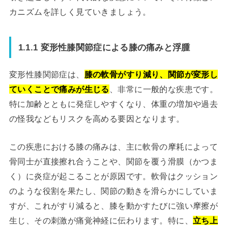
カニズムを詳しく見ていきましょう。
1.1.1 変形性膝関節症による膝の痛みと浮腫
変形性膝関節症は、
膝の軟骨がすり減り、関節が変形し
ていくことで痛みが生じる
、非常に一般的な疾患です。
特に加齢とともに発症しやすくなり、体重の増加や過去
の怪我などもリスクを高める要因となります。
この疾患における膝の痛みは、主に軟骨の摩耗によって
骨同士が直接擦れ合うことや、関節を覆う滑膜（かつま
く）に炎症が起こることが原因です。軟骨はクッション
のような役割を果たし、関節の動きを滑らかにしていま
すが、これがすり減ると、膝を動かすたびに強い摩擦が
生じ、その刺激が痛覚神経に伝わります。特に、
立ち上