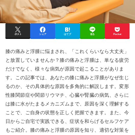
ポスト
シェア
はてブ
送る
Pocket
膝の痛みと浮腫に悩まされ、「これくらいなら大丈夫」
と放置していませんか？膝の痛みと浮腫は、単なる疲労
だけでなく、様々な病気が原因で起こることがありま
す。この記事では、あなたの膝に痛みと浮腫がなぜ生じ
るのか、その具体的な原因を多角的に解説します。変形
性膝関節症や関節リウマチ、心臓や腎臓の病気、さらに
は膝に水がたまるメカニズムまで、原因を深く理解する
ことで、ご自身の状態を正しく把握できます。また、今
日からご自宅で実践できる、症状を和らげるセルフケア
もご紹介。膝の痛みと浮腫の原因を知り、適切な対策を