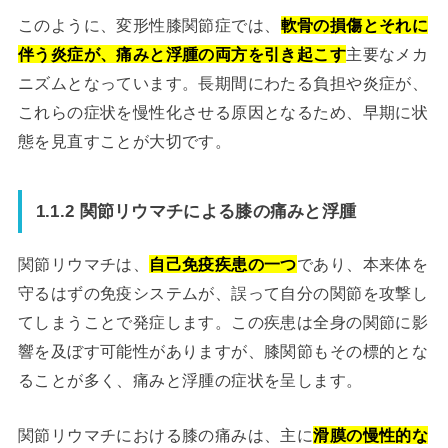
このように、変形性膝関節症では、
軟骨の損傷とそれに
伴う炎症が、痛みと浮腫の両方を引き起こす
主要なメカ
ニズムとなっています。長期間にわたる負担や炎症が、
これらの症状を慢性化させる原因となるため、早期に状
態を見直すことが大切です。
1.1.2 関節リウマチによる膝の痛みと浮腫
関節リウマチは、
自己免疫疾患の一つ
であり、本来体を
守るはずの免疫システムが、誤って自分の関節を攻撃し
てしまうことで発症します。この疾患は全身の関節に影
響を及ぼす可能性がありますが、膝関節もその標的とな
ることが多く、痛みと浮腫の症状を呈します。
関節リウマチにおける膝の痛みは、主に
滑膜の慢性的な