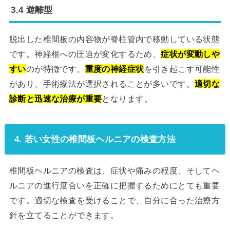
3.4 遊離型
脱出した椎間板の内容物が脊柱管内で移動している状態
です。神経根への圧迫が変化するため、
症状が変動しや
すい
のが特徴です。
重度の神経症状
を引き起こす可能性
があり、手術療法が選択されることが多いです。
適切な
診断と迅速な治療が重要
となります。
4. 若い女性の椎間板ヘルニアの検査方法
椎間板ヘルニアの検査は、症状や痛みの程度、そしてヘ
ルニアの進行度合いを正確に把握するためにとても重要
です。適切な検査を受けることで、自分に合った治療方
針を立てることができます。