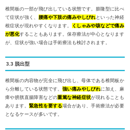
椎間板の一部が飛び出している状態です。膨隆型に比べ
て症状が強く、
腰痛や下肢の痛みやしびれ
といった神経
根症状が現れやすくなります。
くしゃみや咳などで痛み
が悪化
することもあります。保存療法が中心となります
が、症状が強い場合は手術療法も検討されます。
3.3 脱出型
椎間板の内容物が完全に飛び出し、母体である椎間板か
ら分離している状態です。
強い痛みやしびれ
に加え、麻
痺や膀胱直腸障害などの
重篤な神経症状
が現れることも
あります。
緊急性を要する
場合があり、手術療法が必要
となるケースが多いです。