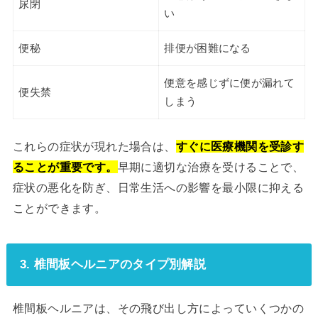
尿閉
い
便秘
排便が困難になる
便意を感じずに便が漏れて
便失禁
しまう
これらの症状が現れた場合は、
すぐに医療機関を受診す
ることが重要です。
早期に適切な治療を受けることで、
症状の悪化を防ぎ、日常生活への影響を最小限に抑える
ことができます。
3. 椎間板ヘルニアのタイプ別解説
椎間板ヘルニアは、その飛び出し方によっていくつかの