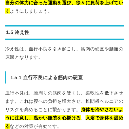
自分の体力に合った運動を選び、徐々に負荷を上げてい
く
ようにしましょう。
1.5 冷え性
冷え性は、血行不良を引き起こし、筋肉の硬直や腰痛の
原因となります。
1.5.1 血行不良による筋肉の硬直
血行不良は、腰周りの筋肉を硬くし、柔軟性を低下させ
ます。これは腰への負担を増大させ、椎間板ヘルニアの
リスクを高めることに繋がります。
身体を冷やさないよ
うに注意し、温かい服装を心掛ける
、
入浴で身体を温め
る
などの対策が有効です。