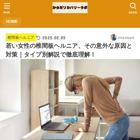
MENU
SEARCH
HOME
2025.02.05
massan
椎間板ヘルニア
若い女性の椎間板ヘルニア、その意外な原因と
対策｜タイプ別解説で徹底理解！