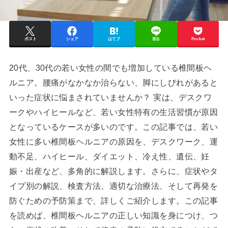
ポスト
シェア
はてブ
送る
Pocket
20代、30代の若い女性の間でも増加している椎間板ヘ
ルニア。腰痛がなかなか治らない、脚にしびれがあると
いった症状に悩まされていませんか？ 実は、デスクワ
ークやハイヒールなど、若い女性特有の生活習慣が原因
となっているケースが多いのです。この記事では、若い
女性に多い椎間板ヘルニアの原因を、デスクワーク、運
動不足、ハイヒール、ダイエット、冷え性、遺伝、妊
娠・出産など、多角的に解説します。さらに、症状やタ
イプ別の解説、検査方法、適切な治療法、そして再発を
防ぐための予防策まで、詳しくご紹介します。この記事
を読めば、椎間板ヘルニアの正しい知識を身につけ、つ