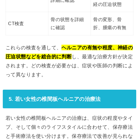
詳細に確認
経の圧迫状態
骨の状態を詳細
骨の変形、骨
CT検査
に確認
折、腫瘍の有無
これらの検査を通して、
ヘルニアの有無や程度、神経の
圧迫状態などを総合的に判断
し、最適な治療方針が決定
されます。どの検査が必要かは、症状や医師の判断によ
って異なります。
5. 若い女性の椎間板ヘルニアの治療法
若い女性の椎間板ヘルニアの治療は、症状の程度やタイ
プ、そして個々のライフスタイルに合わせて、保存療法
と手術療法を使い分けます。保存療法で改善が見られな