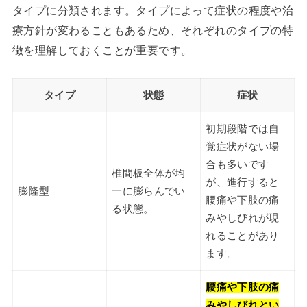
タイプに分類されます。タイプによって症状の程度や治
療方針が変わることもあるため、それぞれのタイプの特
徴を理解しておくことが重要です。
タイプ
状態
症状
初期段階では自
覚症状がない場
合も多いです
椎間板全体が均
が、進行すると
膨隆型
一に膨らんでい
腰痛や下肢の痛
る状態。
みやしびれが現
れることがあり
ます。
腰痛や下肢の痛
みやしびれとい