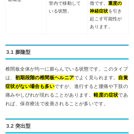
管内で移動して
徴です。
重度の
いる状態。
神経症状
を引き
起こす可能性が
あります。
3.1 膨隆型
椎間板全体が均一に膨らんでいる状態です。このタイプ
は、
初期段階の椎間板ヘルニア
でよく見られます。
自覚
症状がない場合も多い
ですが、進行すると腰痛や下肢の
痛みやしびれが現れることがあります。
軽度の症状
であ
れば、保存療法で改善されることが多いです。
3.2 突出型